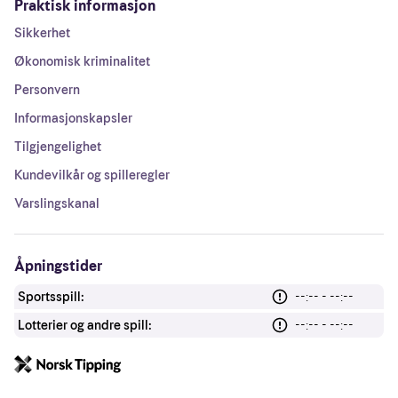
Praktisk informasjon
Sikkerhet
Økonomisk kriminalitet
Personvern
Informasjonskapsler
Tilgjengelighet
Kundevilkår og spilleregler
Varslingskanal
Åpningstider
Sportsspill:
--:-- - --:--
Lotterier og andre spill:
--:-- - --:--