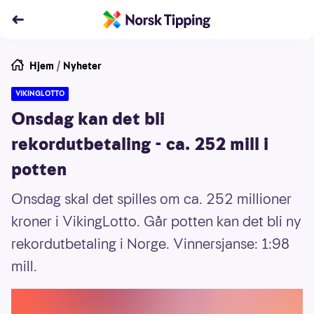
Hjem
/
Nyheter
VIKINGLOTTO
Onsdag kan det bli
rekordutbetaling - ca. 252 mill i
potten
Onsdag skal det spilles om ca. 252 millioner
kroner i VikingLotto. Går potten kan det bli ny
rekordutbetaling i Norge. Vinnersjanse: 1:98
mill.