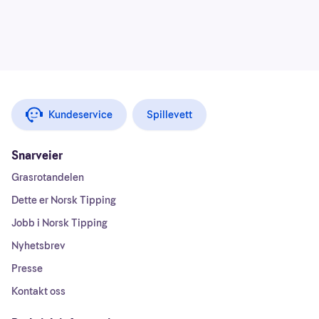
Kundeservice
Spillevett
Snarveier
Grasrotandelen
Dette er Norsk Tipping
Jobb i Norsk Tipping
Nyhetsbrev
Presse
Kontakt oss