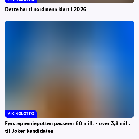
Dette har ti nordmenn klart i 2026
VIKINGLOTTO
Førstepremiepotten passerer 60 mill. – over 3,8 mill.
til Joker-kandidaten