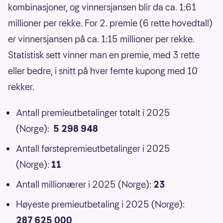
kombinasjoner, og vinnersjansen blir da ca. 1:61
millioner per rekke. For 2. premie (6 rette hovedtall)
er vinnersjansen på ca. 1:15 millioner per rekke.
Statistisk sett vinner man en premie, med 3 rette
eller bedre, i snitt på hver femte kupong med 10
rekker.
Antall premieutbetalinger totalt i 2025
(Norge):
5 298 948
Antall førstepremieutbetalinger i 2025
(Norge):
11
Antall millionærer i 2025 (Norge):
23
Høyeste premieutbetaling i 2025 (Norge):
287 625 000