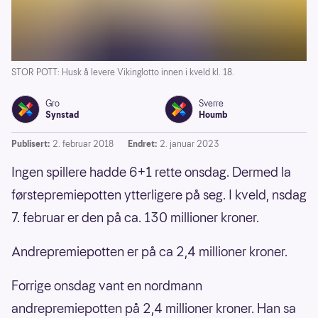
STOR POTT: Husk å levere Vikinglotto innen i kveld kl. 18.
Gro
Sverre
Synstad
Houmb
Publisert:
2. februar 2018
Endret:
2. januar 2023
Ingen spillere hadde 6+1 rette onsdag. Dermed la
førstepremiepotten ytterligere på seg. I kveld, nsdag
7. februar er den på ca. 130 millioner kroner.
Andrepremiepotten er på ca 2,4 millioner kroner.
Forrige onsdag vant en nordmann
andrepremiepotten på 2,4 millioner kroner. Han sa