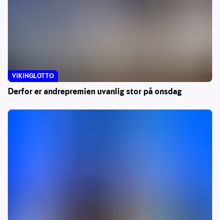
VIKINGLOTTO
Derfor er andrepremien uvanlig stor på onsdag