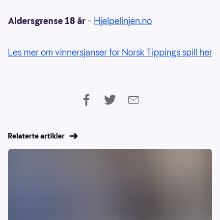
Aldersgrense 18 år
–
Hjelpelinjen.no
Les mer om vinnersjanser for Norsk Tippings spill her
Relaterte artikler