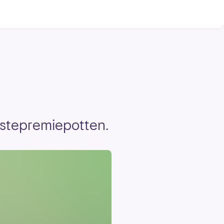
ørstepremiepotten.