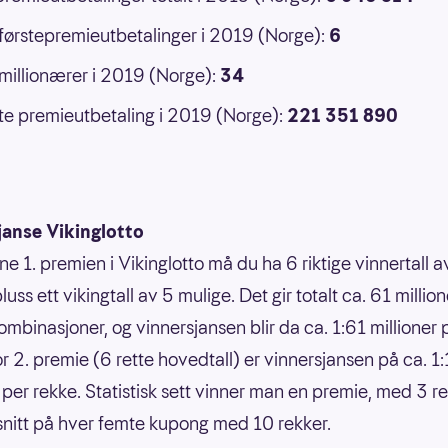
 førstepremieutbetalinger i 2019 (Norge):
6
 millionærer i 2019 (Norge):
34
e premieutbetaling i 2019 (Norge):
221 351 890
janse Vikinglotto
ne 1. premien i Vikinglotto må du ha 6 riktige vinnertall 
luss ett vikingtall av 5 mulige. Det gir totalt ca. 61 million
ombinasjoner, og vinnersjansen blir da ca. 1:61 millioner 
or 2. premie (6 rette hovedtall) er vinnersjansen på ca. 1
 per rekke. Statistisk sett vinner man en premie, med 3 ret
 snitt på hver femte kupong med 10 rekker.