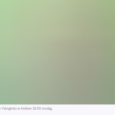
Vikinglotto er klokken 18.00 onsdag.