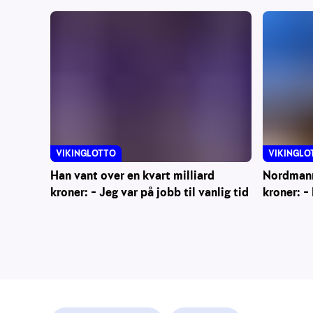
VIKINGLO
VIKINGLOTTO
Nordmann
Han vant over en kvart milliard
kroner: –
kroner: – Jeg var på jobb til vanlig tid