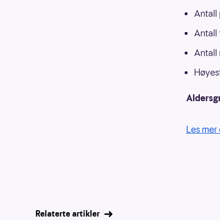
Antall
Antall
Antall
Høyest
Aldersg
Les mer 
Relaterte artikler