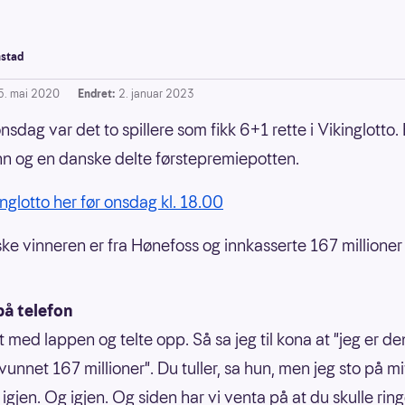
stad
5. mai 2020
Endret:
2. januar 2023
nsdag var det to spillere som fikk 6+1 rette i Vikinglotto.
 og en danske delte førstepremiepotten.
inglotto her før onsdag kl. 18.00
ke vinneren er fra Hønefoss og innkasserte 167 millioner 
på telefon
t med lappen og telte opp. Så sa jeg til kona at "jeg er d
unnet 167 millioner". Du tuller, sa hun, men jeg sto på mi
 igjen. Og igjen. Og siden har vi venta på at du skulle ring