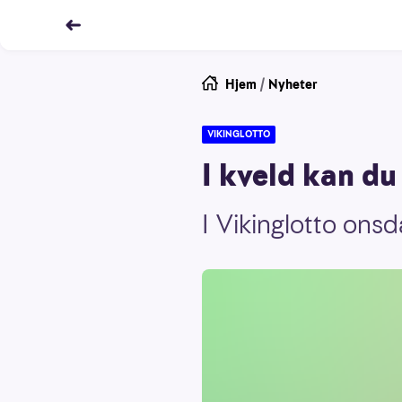
Hjem
/
Nyheter
VIKINGLOTTO
I kveld kan du
I Vikinglotto onsd