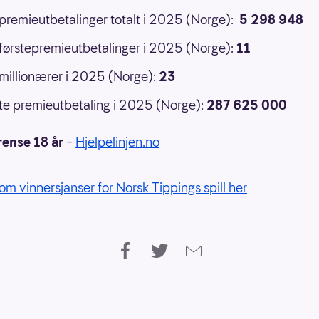
 premieutbetalinger totalt i 2025 (Norge):
5 298 948
 førstepremieutbetalinger i 2025 (Norge):
11
 millionærer i 2025 (Norge):
23
e premieutbetaling i 2025 (Norge):
287 625 000
rense 18 år
–
Hjelpelinjen.no
om vinnersjanser for Norsk Tippings spill her