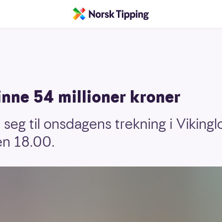
inne 54 millioner kroner
seg til onsdagens trekning i Vikinglot
en 18.00.