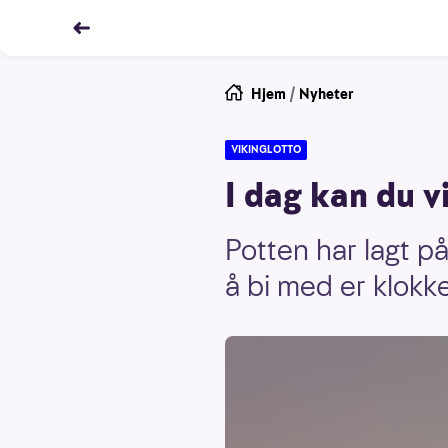
Hjem
/
Nyheter
VIKINGLOTTO
I dag kan du v
Potten har lagt på 
å bi med er klokk