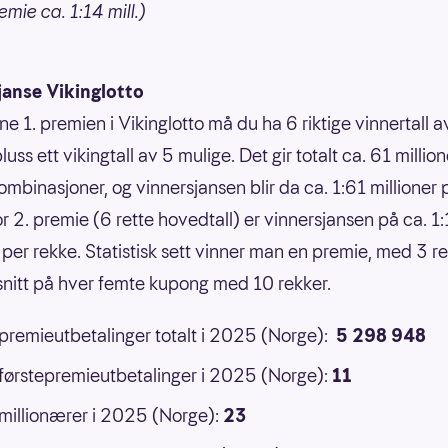
mie ca. 1:14 mill.)
janse Vikinglotto
ne 1. premien i Vikinglotto må du ha 6 riktige vinnertall 
luss ett vikingtall av 5 mulige. Det gir totalt ca. 61 million
ombinasjoner, og vinnersjansen blir da ca. 1:61 millioner 
or 2. premie (6 rette hovedtall) er vinnersjansen på ca. 1
 per rekke. Statistisk sett vinner man en premie, med 3 ret
 snitt på hver femte kupong med 10 rekker.
 premieutbetalinger totalt i 2025 (Norge):
5 298 948
 førstepremieutbetalinger i 2025 (Norge):
11
 millionærer i 2025 (Norge):
23