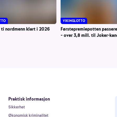
VIKINGLOTTO
TTO
Førstepremiepotten passerer
 ti nordmenn klart i 2026
– over 3,8 mill. til Joker-ka
Praktisk informasjon
Sikkerhet
Økonomisk kriminalitet