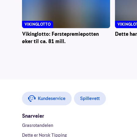
VIKINGLOTTO
VIKINGLO
Vikinglotto: Førstepremiepotten
Dette har
øker til ca. 81 mill.
Kundeservice
Spillevett
Snarveier
Grasrotandelen
Dette er Norsk Tipping