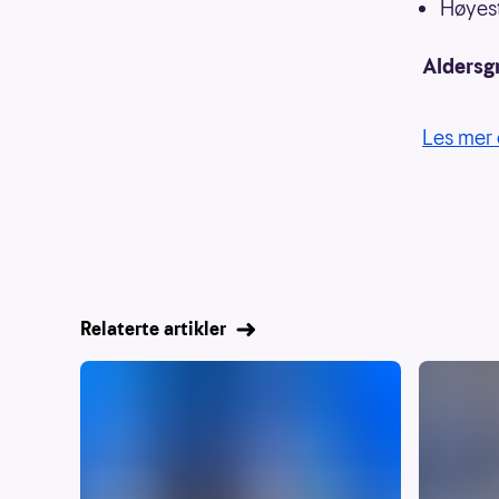
Høyest
Aldersg
Les mer 
Relaterte artikler