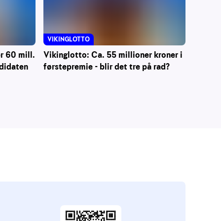
VIKINGLOTTO
 60 mill.
Vikinglotto: Ca. 55 millioner kroner i
ndidaten
førstepremie - blir det tre på rad?