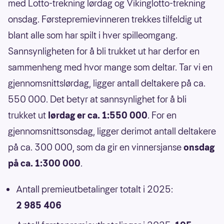
med Lotto-trekning lørdag og Vikinglotto-trekning
onsdag. Førstepremievinneren trekkes tilfeldig ut
blant alle som har spilt i hver spilleomgang.
Sannsynligheten for å bli trukket ut har derfor en
sammenheng med hvor mange som deltar. Tar vi en
gjennomsnittslørdag, ligger antall deltakere på ca.
550 000. Det betyr at sannsynlighet for å bli
trukket ut
lørdag er ca. 1:550 000
. For en
gjennomsnittsonsdag, ligger derimot antall deltakere
på ca. 300 000, som da gir en vinnersjanse
onsdag
på ca. 1:300 000
.
Antall premieutbetalinger totalt i 2025:
2 985 406