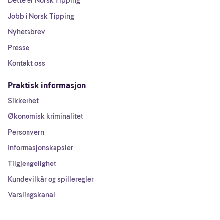
Dette er Norsk Tipping
Jobb i Norsk Tipping
Nyhetsbrev
Presse
Kontakt oss
Praktisk informasjon
Sikkerhet
Økonomisk kriminalitet
Personvern
Informasjonskapsler
Tilgjengelighet
Kundevilkår og spilleregler
Varslingskanal