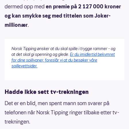
dermed opp med
en premie på 2 127 000 kroner
og kan smykke seg med tittelen som Joker-
millionær
.
Norsk Tipping ønsker at du skal spille i trygge rammer - og
at det skal gi spenning og glede.
Er du imidlertid bekymret
for dine spillvaner, foreslår vi at du besøker våre
spillevettsider.
Hadde ikke sett tv-trekningen
Det er en blid, men spent mann som svarer på
telefonen når Norsk Tipping ringer tilbake etter tv-
trekningen.