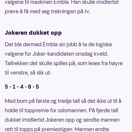
valgene til maskinen Embla. Han skulle imidlertid
prøve å få med seg trekningen på tv.
Jokeren dukket opp
Det ble dermed Embla sin jobb å ta de logiske
valgene for Joker-kandidaten onsdag kveld.
Tallrekken det skulle spilles på, som leses fra høyre
til venstre, så slik ut:
5 - 1 - 4 - 8 - 5
Med bom på første og tredje tall så det ikke ut til å
holde til toppremie for oslomannen. På fjerde tall
dukket imidlertid Jokeren opp og sendte mannen
rett til topps på premiestigen. Mannen endte