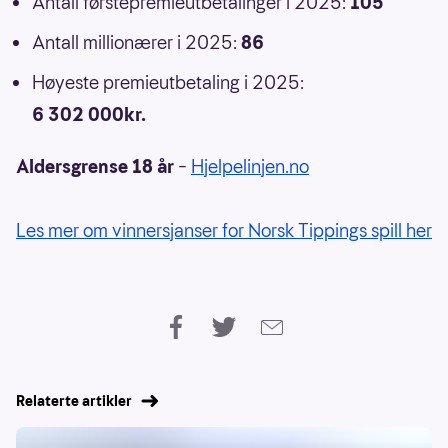
Antall førstepremieutbetalinger i 2025:
105
Antall millionærer i 2025:
86
Høyeste premieutbetaling i 2025:
6 302 000kr.
Aldersgrense 18 år
–
Hjelpelinjen.no
Les mer om vinnersjanser for Norsk Tippings spill her
Relaterte artikler