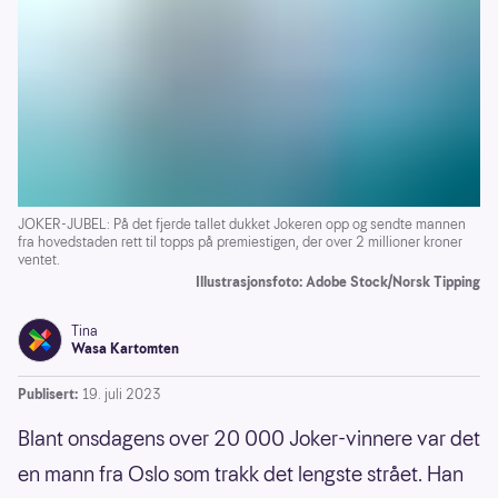
JOKER-JUBEL: På det fjerde tallet dukket Jokeren opp og sendte mannen
fra hovedstaden rett til topps på premiestigen, der over 2 millioner kroner
ventet.
Illustrasjonsfoto: Adobe Stock/Norsk Tipping
Tina
Wasa Kartomten
Publisert:
19. juli 2023
Blant onsdagens over 20 000 Joker-vinnere var det
en mann fra Oslo som trakk det lengste strået. Han