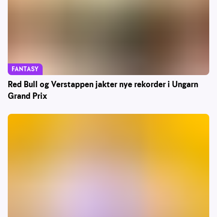
FANTASY
Red Bull og Verstappen jakter nye rekorder i Ungarn
Grand Prix