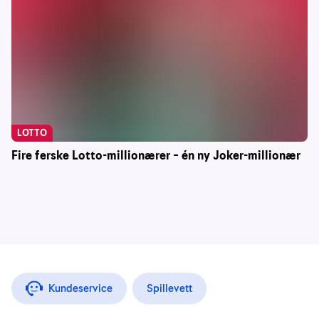
LOTTO
Fire ferske Lotto-millionærer – én ny Joker-millionær
Kundeservice
Spillevett