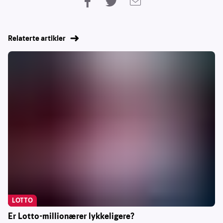
Relaterte artikler
LOTTO
Er Lotto-millionærer lykkeligere?