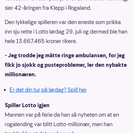
sier 42-åringen fra Klepp i Rogaland.
Den lykkelige spilleren var den eneste som prikka
inn sju rette i Lotto lørdag 29. juli og dermed ble han
hele 13.667.465 kroner rikere.
- Jeg trodde jeg måtte ringe ambulansen, for jeg
fikk jo sjokk og pusteproblemer, ler den nybakte
millionæren.
Er det din tur på lørdag? Spill her
Spiller Lotto igjen
Mannen var på ferie da han så nyheten om at en
rogalending var blitt Lotto-millionær, men han