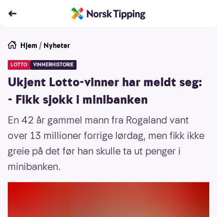
Hjem
/
Nyheter
LOTTO
VINNERHISTORIE
Ukjent Lotto-vinner har meldt seg:
- Fikk sjokk i minibanken
En 42 år gammel mann fra Rogaland vant
over 13 millioner forrige lørdag, men fikk ikke
greie på det før han skulle ta ut penger i
minibanken.