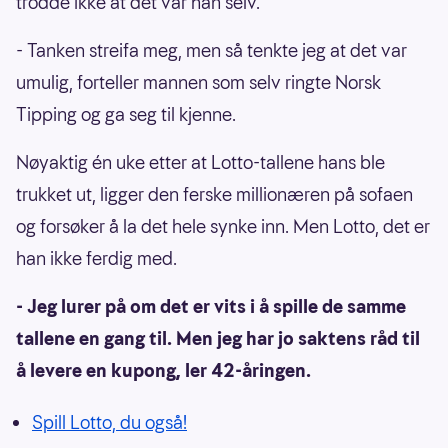
trodde ikke at det var han selv.
- Tanken streifa meg, men så tenkte jeg at det var
umulig, forteller mannen som selv ringte Norsk
Tipping og ga seg til kjenne.
Nøyaktig én uke etter at Lotto-tallene hans ble
trukket ut, ligger den ferske millionæren på sofaen
og forsøker å la det hele synke inn. Men Lotto, det er
han ikke ferdig med.
- Jeg lurer på om det er vits i å spille de samme
tallene en gang til. Men jeg har jo saktens råd til
å levere en kupong, ler 42-åringen.
Spill Lotto, du også!