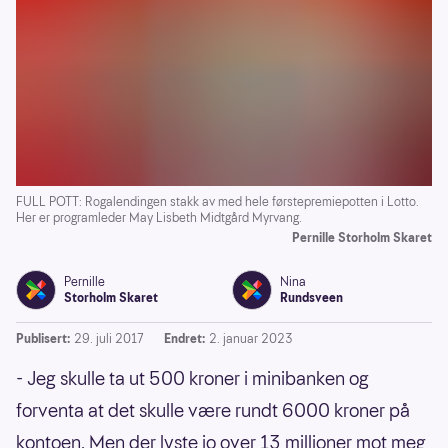
FULL POTT: Rogalendingen stakk av med hele førstepremiepotten i Lotto.
Her er programleder May Lisbeth Midtgård Myrvang.
Pernille Storholm Skaret
Pernille
Nina
Storholm Skaret
Rundsveen
Publisert:
29. juli 2017
Endret:
2. januar 2023
- Jeg skulle ta ut 500 kroner i minibanken og
forventa at det skulle være rundt 6000 kroner på
kontoen. Men der lyste jo over 13 millioner mot meg,