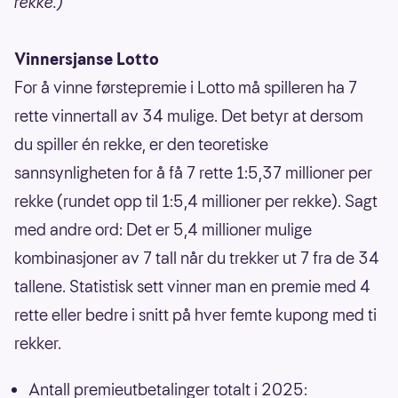
rekke.)
Vinnersjanse Lotto
For å vinne førstepremie i Lotto må spilleren ha 7
rette vinnertall av 34 mulige. Det betyr at dersom
du spiller én rekke, er den teoretiske
sannsynligheten for å få 7 rette 1:5,37 millioner per
rekke (rundet opp til 1:5,4 millioner per rekke). Sagt
med andre ord: Det er 5,4 millioner mulige
kombinasjoner av 7 tall når du trekker ut 7 fra de 34
tallene. Statistisk sett vinner man en premie med 4
rette eller bedre i snitt på hver femte kupong med ti
rekker.
Antall premieutbetalinger totalt i 2025: