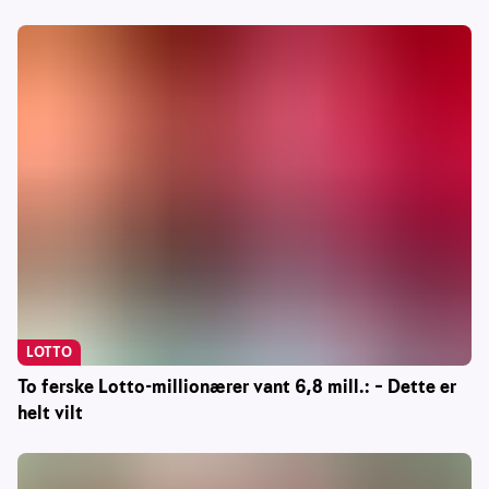
LOTTO
To ferske Lotto-millionærer vant 6,8 mill.: – Dette er
helt vilt