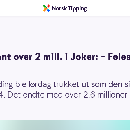
nt over 2 mill. i Joker: – Føle
ding ble lørdag trukket ut som den s
. Det endte med over 2,6 millioner k