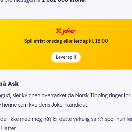
Spillefrist onsdag eller lørdag kl. 18:00
Lever spill
 på Ask
egud, sier kvinnen overrasket da Norsk Tipping ringer for
e henne som kveldens Joker-kandidat.
der ikke med meg nå? Er dette virkelig sant? spør hun fø
i latter.