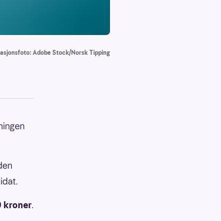
trasjonsfoto: Adobe Stock/Norsk Tipping
kningen
 den
idat.
 kroner
.