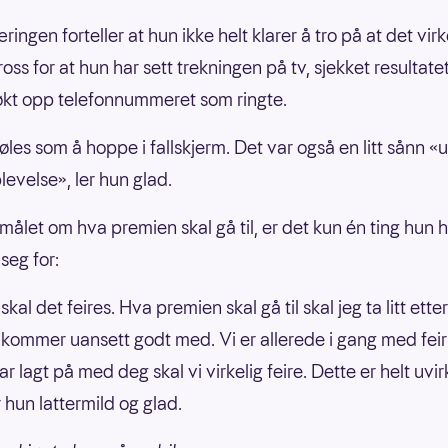
ngen forteller at hun ikke helt klarer å tro på at det virk
 tross for at hun har sett trekningen på tv, sjekket resultat
økt opp telefonnummeret som ringte.
øles som å hoppe i fallskjerm. Det var også en litt sånn «
levelse», ler hun glad.
målet om hva premien skal gå til, er det kun én ting hun 
seg for:
 skal det feires. Hva premien skal gå til skal jeg ta litt ette
kommer uansett godt med. Vi er allerede i gang med feir
ar lagt på med deg skal vi virkelig feire. Dette er helt uvir
 hun lattermild og glad.