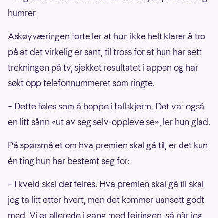
humrer.
Askøyværingen forteller at hun ikke helt klarer å tro
på at det virkelig er sant, til tross for at hun har sett
trekningen på tv, sjekket resultatet i appen og har
søkt opp telefonnummeret som ringte.
– Dette føles som å hoppe i fallskjerm. Det var også
en litt sånn «ut av seg selv-opplevelse», ler hun glad.
På spørsmålet om hva premien skal gå til, er det kun
én ting hun har bestemt seg for:
– I kveld skal det feires. Hva premien skal gå til skal
jeg ta litt etter hvert, men det kommer uansett godt
med. Vi er allerede i gang med feiringen, så når jeg