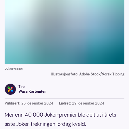
Jokervinner
Illustrasjonsfoto: Adobe Stock/Norsk Tipping
Tina
Wasa Kartomten
Publisert:
28. desember 2024
Endret:
29. desember 2024
Mer enn 40 000 Joker-premier ble delt ut i årets
siste Joker-trekningen lørdag kveld.