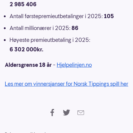
2 985 406
Antall førstepremieutbetalinger i 2025:
105
Antall millionærer i 2025:
86
Høyeste premieutbetaling i 2025:
6 302 000kr.
Aldersgrense 18 år
–
Hjelpelinjen.no
Les mer om vinnersjanser for Norsk Tippings spill her