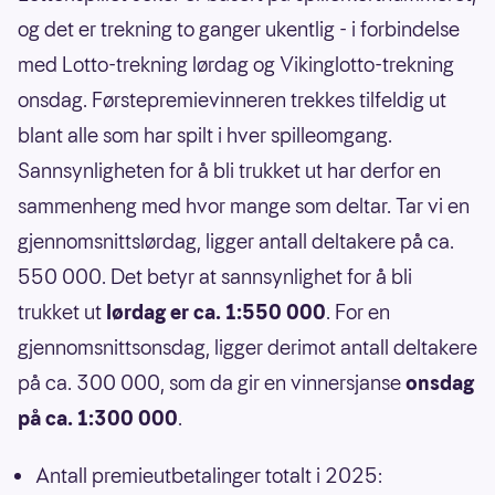
og det er trekning to ganger ukentlig - i forbindelse
med Lotto-trekning lørdag og Vikinglotto-trekning
onsdag. Førstepremievinneren trekkes tilfeldig ut
blant alle som har spilt i hver spilleomgang.
Sannsynligheten for å bli trukket ut har derfor en
sammenheng med hvor mange som deltar. Tar vi en
gjennomsnittslørdag, ligger antall deltakere på ca.
550 000. Det betyr at sannsynlighet for å bli
trukket ut
lørdag er ca. 1:550 000
. For en
gjennomsnittsonsdag, ligger derimot antall deltakere
på ca. 300 000, som da gir en vinnersjanse
onsdag
på ca. 1:300 000
.
Antall premieutbetalinger totalt i 2025: