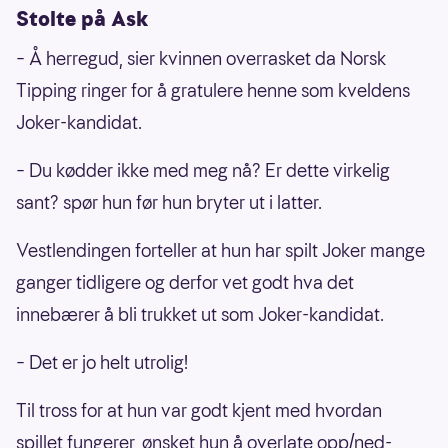
Stolte på Ask
– Å herregud, sier kvinnen overrasket da Norsk
Tipping ringer for å gratulere henne som kveldens
Joker-kandidat.
– Du kødder ikke med meg nå? Er dette virkelig
sant? spør hun før hun bryter ut i latter.
Vestlendingen forteller at hun har spilt Joker mange
ganger tidligere og derfor vet godt hva det
innebærer å bli trukket ut som Joker-kandidat.
– Det er jo helt utrolig!
Til tross for at hun var godt kjent med hvordan
spillet fungerer, ønsket hun å overlate opp/ned-