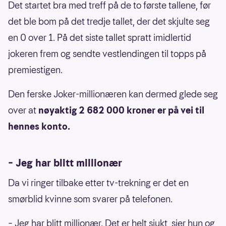
Det startet bra med treff på de to første tallene, før
det ble bom på det tredje tallet, der det skjulte seg
en 0 over 1. På det siste tallet spratt imidlertid
jokeren frem og sendte vestlendingen til topps på
premiestigen.
Den ferske Joker-millionæren kan dermed glede seg
over at
nøyaktig 2 682 000 kroner er på vei til
hennes konto.
– Jeg har blitt millionær
Da vi ringer tilbake etter tv-trekning er det en
smørblid kvinne som svarer på telefonen.
– Jeg har blitt millionær. Det er helt sjukt, sier hun og