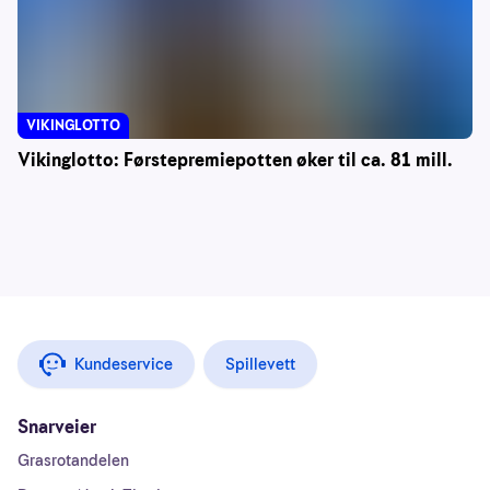
VIKINGLOTTO
Vikinglotto: Førstepremiepotten øker til ca. 81 mill.
Kundeservice
Spillevett
Snarveier
Grasrotandelen