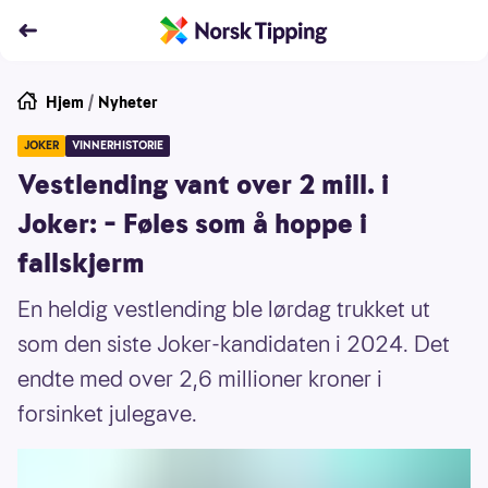
Hjem
/
Nyheter
JOKER
VINNERHISTORIE
Vestlending vant over 2 mill. i
Joker: – Føles som å hoppe i
fallskjerm
En heldig vestlending ble lørdag trukket ut
som den siste Joker-kandidaten i 2024. Det
endte med over 2,6 millioner kroner i
forsinket julegave.