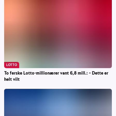
LOTTO
To ferske Lotto-millionærer vant 6,8 mill.: – Dette er
helt vilt