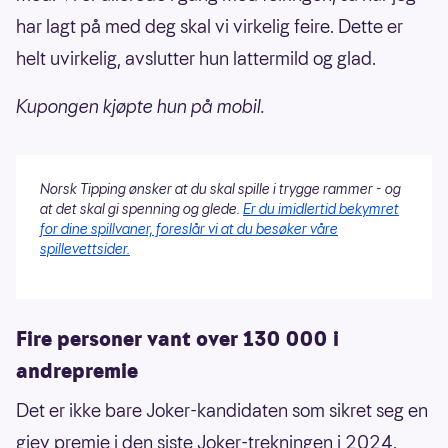
har lagt på med deg skal vi virkelig feire. Dette er
helt uvirkelig, avslutter hun lattermild og glad.
Kupongen kjøpte hun på mobil.
Norsk Tipping ønsker at du skal spille i trygge rammer - og
at det skal gi spenning og glede.
Er du imidlertid bekymret
for dine spillvaner, foreslår vi at du besøker våre
spillevettsider.
Fire personer vant over 130 000 i
andrepremie
Det er ikke bare Joker-kandidaten som sikret seg en
gjev premie i den siste Joker-trekningen i 2024.