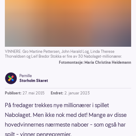
VINNERE: Gro Martine Pettersen, John Harald Log, Linda Therese
Thorvaldsen og Leif Bredor Stokka er fire av 30 Nabolaget-millionærer.
Fotomontasje: Maria Christina Heidemann
Pernille
Storholm Skaret
Publisert:
27. mai 2015
Endret:
2. januar 2023
På fredager trekkes nye millionærer i spillet
Nabolaget. Men ikke nok med det! Mange av disse
hovedvinnernes nærmeste naboer – som også har
spilt – vinner pengepremier.