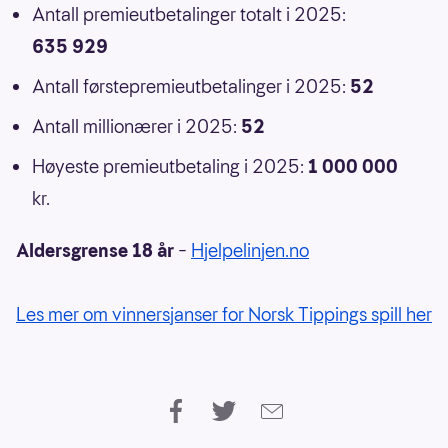
Antall premieutbetalinger totalt i 2025:
635 929
Antall førstepremieutbetalinger i 2025:
52
Antall millionærer i 2025:
52
Høyeste premieutbetaling i 2025:
1 000 000
kr.
Aldersgrense 18 år
–
Hjelpelinjen.no
Les mer om vinnersjanser for Norsk Tippings spill her