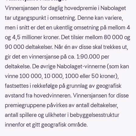
Vinnersjansen for daglig hovedpremie i Nabolaget
tar utgangspunkt i omsetning. Denne kan variere,
men i snitt er det en ukentlig omsetning på mellom 4
og 4,5 millioner kroner. Det tilsier mellom 80 000 og
90 000 deltakelser. Når én av disse skal trekkes ut,
gir det en vinnersjanse på ca. 1:90.000 per
deltakelse. De øvrige Nabolaget-vinnerne (som kan
vinne 100 000, 10 000, 1000 eller 50 kroner),
fastsettes i rekkefølge på grunnlag av geografisk
avstand fra hovedvinneren. Vinnersjansen for disse
premiegruppene påvirkes av antall deltakelser,
antall spillere og ulikheter i bebyggelsesstruktur
innenfor et gitt geografisk område.