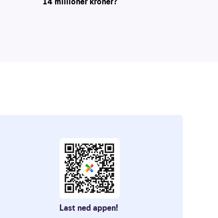
14 millioner kroner?
Last ned appen!