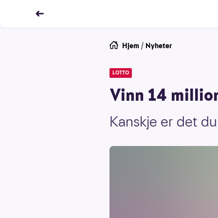
Hjem
/
Nyheter
LOTTO
Vinn 14 millio
Kanskje er det du 