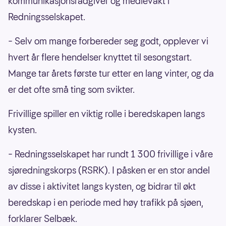
kommunikasjonsrådgiver og medievakt i
Redningsselskapet.
– Selv om mange forbereder seg godt, opplever vi
hvert år flere hendelser knyttet til sesongstart.
Mange tar årets første tur etter en lang vinter, og da
er det ofte små ting som svikter.
Frivillige spiller en viktig rolle i beredskapen langs
kysten.
– Redningsselskapet har rundt 1 300 frivillige i våre
sjøredningskorps (RSRK). I påsken er en stor andel
av disse i aktivitet langs kysten, og bidrar til økt
beredskap i en periode med høy trafikk på sjøen,
forklarer Selbæk.