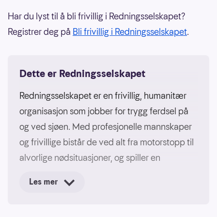
Har du lyst til å bli frivillig i Redningsselskapet?
Registrer deg på
Bli frivillig i Redningsselskapet
.
Dette er Redningsselskapet
Redningsselskapet er en frivillig, humanitær
organisasjon som jobber for trygg ferdsel på
og ved sjøen. Med profesjonelle mannskaper
og frivillige bistår de ved alt fra motorstopp til
alvorlige nødsituasjoner, og spiller en
avgjørende rolle i å redde liv langs Norges
Les mer
lange kyst.
Kjernen i arbeidet er både å redde liv og