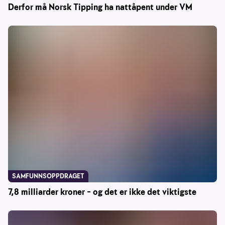
Derfor må Norsk Tipping ha nattåpent under VM
SAMFUNNSOPPDRAGET
7,8 milliarder kroner – og det er ikke det viktigste