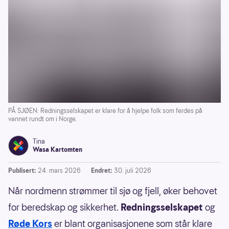
PÅ SJØEN: Redningsselskapet er klare for å hjelpe folk som ferdes på
vannet rundt om i Norge.
Tina
Wasa Kartomten
Publisert:
24. mars 2026
Endret:
30. juli 2026
Når nordmenn strømmer til sjø og fjell, øker behovet
for beredskap og sikkerhet.
Redningsselskapet
og
Røde Kors
er blant organisasjonene som står klare