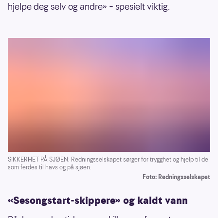
hjelpe deg selv og andre» – spesielt viktig.
SIKKERHET PÅ SJØEN: Redningsselskapet sørger for trygghet og hjelp til de
som ferdes til havs og på sjøen.
Foto: Redningsselskapet
«Sesongstart-skippere» og kaldt vann