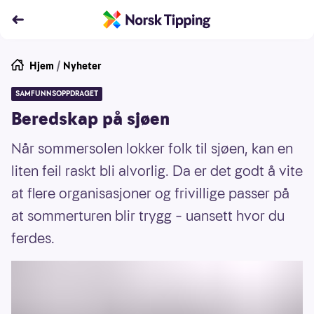
Hjem
/
Nyheter
SAMFUNNSOPPDRAGET
Beredskap på sjøen
Når sommersolen lokker folk til sjøen, kan en
liten feil raskt bli alvorlig. Da er det godt å vite
at flere organisasjoner og frivillige passer på
at sommerturen blir trygg – uansett hvor du
ferdes.