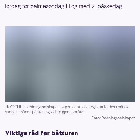
lørdag før palmesøndag til og med 2. påskedag.
TRYGGHET: Redningsselskapet sørger for at folk trygt kan ferdes i båt og i
vannet – både i påsken og videre gjennom året.
Foto: Redningsselskapet
Viktige råd før båtturen