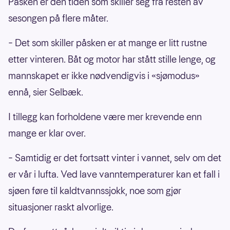
Påsken er den tiden som skiller seg fra resten av
sesongen på flere måter.
– Det som skiller påsken er at mange er litt rustne
etter vinteren. Båt og motor har stått stille lenge, og
mannskapet er ikke nødvendigvis i «sjømodus»
ennå, sier Selbæk.
I tillegg kan forholdene være mer krevende enn
mange er klar over.
– Samtidig er det fortsatt vinter i vannet, selv om det
er vår i lufta. Ved lave vanntemperaturer kan et fall i
sjøen føre til kaldtvannssjokk, noe som gjør
situasjoner raskt alvorlige.