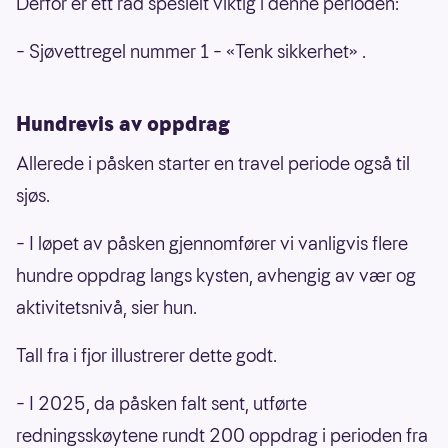
Derfor er ett råd spesielt viktig i denne perioden:
– Sjøvettregel nummer 1 – «Tenk sikkerhet» .
Hundrevis av oppdrag
Allerede i påsken starter en travel periode også til
sjøs.
– I løpet av påsken gjennomfører vi vanligvis flere
hundre oppdrag langs kysten, avhengig av vær og
aktivitetsnivå, sier hun.
Tall fra i fjor illustrerer dette godt.
– I 2025, da påsken falt sent, utførte
redningsskøytene rundt 200 oppdrag i perioden fra