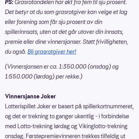
PS:
Grasrotandelen har økt fra fem til sju prosent.
Det betyr at du som grasrotgiver kan velge et lag
eller forening som får sju prosent av din
spillerinnsats, uten at det går utover din innsats,
premie eller dine vinnersjanser. Støtt frivilligheten,
du også.
Bli grasrotgiver her!
(Vinnersjansen er ca. 1:350.000 (onsdag) og
1:550.000 (lørdag) per rekke.)
Vinnersjanse Joker
Lotterispillet Joker er basert på spillerkortnummeret,
og det er trekning to ganger ukentlig - i forbindelse
med Lotto-trekning lørdag og Vikinglotto-trekning
onsdag. Førstepremievinneren trekkes tilfeldig ut