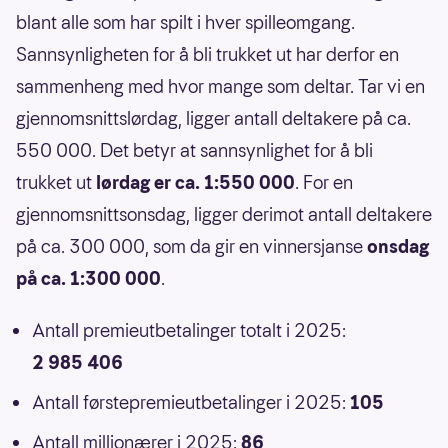
blant alle som har spilt i hver spilleomgang.
Sannsynligheten for å bli trukket ut har derfor en
sammenheng med hvor mange som deltar. Tar vi en
gjennomsnittslørdag, ligger antall deltakere på ca.
550 000. Det betyr at sannsynlighet for å bli
trukket ut
lørdag er ca. 1:550 000
. For en
gjennomsnittsonsdag, ligger derimot antall deltakere
på ca. 300 000, som da gir en vinnersjanse
onsdag
på ca. 1:300 000
.
Antall premieutbetalinger totalt i 2025:
2 985 406
Antall førstepremieutbetalinger i 2025:
105
Antall millionærer i 2025:
86