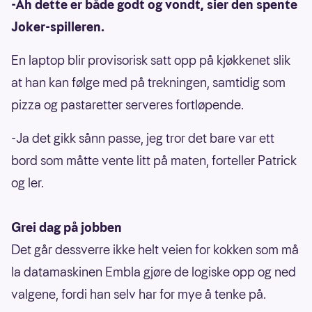
-Ah dette er både godt og vondt, sier den spente
Joker-spilleren.
En laptop blir provisorisk satt opp på kjøkkenet slik
at han kan følge med på trekningen, samtidig som
pizza og pastaretter serveres fortløpende.
-Ja det gikk sånn passe, jeg tror det bare var ett
bord som måtte vente litt på maten, forteller Patrick
og ler.
Grei dag på jobben
Det går dessverre ikke helt veien for kokken som må
la datamaskinen Embla gjøre de logiske opp og ned
valgene, fordi han selv har for mye å tenke på.