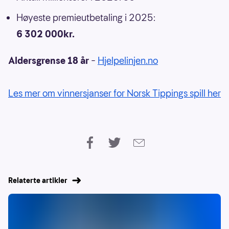
Høyeste premieutbetaling i 2025:
6 302 000kr.
Aldersgrense 18 år
–
Hjelpelinjen.no
Les mer om vinnersjanser for Norsk Tippings spill her
Relaterte artikler