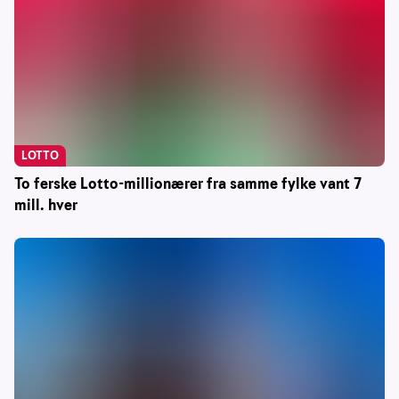
LOTTO
To ferske Lotto-millionærer fra samme fylke vant 7
mill. hver