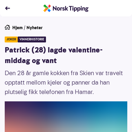
Hjem
/
Nyheter
JOKER
VINNERHISTORIE
Patrick (28) lagde valentine-
middag og vant
Den 28 år gamle kokken fra Skien var travelt
opptatt mellom kjeler og panner da han
plutselig fikk telefonen fra Hamar.