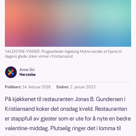
VALENTINE-VINNER: Programleder Ingeborg Myhre sender et hjerte til
dagens glade Joker-vinner i Kristiansand.
Anne Siri
Nørstebø
Publisert:
14. februar 2018
Endret:
2. januar 2023
På kjøkkenet til restauranten Jonas B. Gundersen i
Kristiansand koker det onsdag kveld. Restauranten
er stappfull av gjester som er ute for å nyte en bedre
valentine-middag. Plutselig ringer det i lomma til