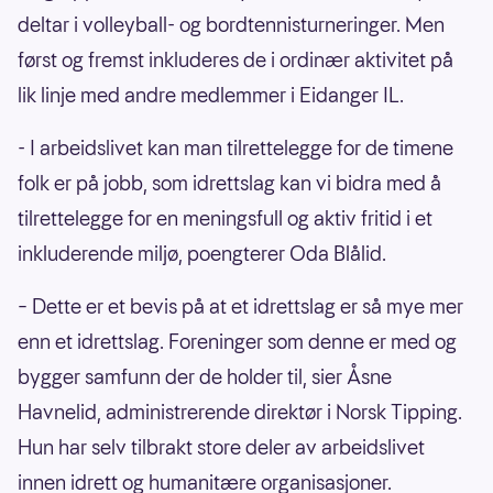
deltar i volleyball- og bordtennisturneringer. Men
først og fremst inkluderes de i ordinær aktivitet på
lik linje med andre medlemmer i Eidanger IL.
- I arbeidslivet kan man tilrettelegge for de timene
folk er på jobb, som idrettslag kan vi bidra med å
tilrettelegge for en meningsfull og aktiv fritid i et
inkluderende miljø, poengterer Oda Blålid.
– Dette er et bevis på at et idrettslag er så mye mer
enn et idrettslag. Foreninger som denne er med og
bygger samfunn der de holder til, sier Åsne
Havnelid, administrerende direktør i Norsk Tipping.
Hun har selv tilbrakt store deler av arbeidslivet
innen idrett og humanitære organisasjoner.