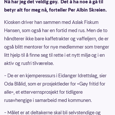
Nå har jeg det veldig gøy. Det å ha noe å gå til
betyr alt for meg nå, forteller Per Albin Skreien.
Kiosken driver han sammen med Aslak Fiskum
Hansen, som også har en fortid med rus. Men de to
håndterer ikke bare kaffetrakter og vaffeljern, de er
også blitt mentorer for nye medlemmer som trenger
litt hjelp til å finne seg til rette i et nytt miljø og i en
aktiv og rusfri tilværelse.
– De er en kjemperessurs i Eidanger Idrettslag, sier
Oda Blålid, som er prosjektleder for «Gøy fritid for
alle», et ettervernsprosjekt for tidligere
rusavhengige i samarbeid med kommunen.
– Målet er at deltakerne skal bli selvstendige og