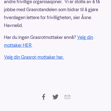
andre frivillige organisasjoner. Vi er stolte av å få
jobbe med Grasrotandelen som bidrar til å gjøre
hverdagen lettere for frivilligheten, sier Åsne
Havnelid.
Har du ingen Grasrotmottaker ennå?
Velg din
mottaker HER
.
Velg din Grasrot-mottaker her.