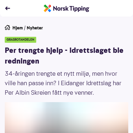
Hjem
/
Nyheter
GRASROTANDELEN
Per trengte hjelp - idrettslaget ble
redningen
34-åringen trengte et nytt miljø, men hvor
ville han passe inn? I Eidanger Idrettslag har
Per Albin Skreien fått nye venner.