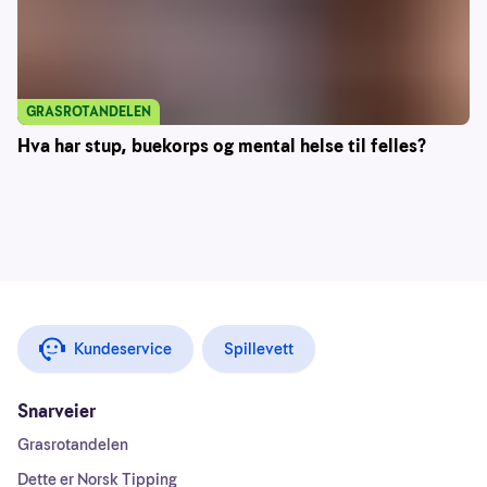
GRASROTANDELEN
Hva har stup, buekorps og mental helse til felles?
Kundeservice
Spillevett
Snarveier
Grasrotandelen
Dette er Norsk Tipping