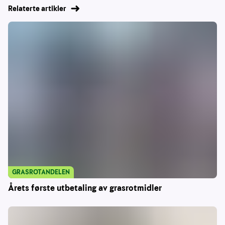
Relaterte artikler
GRASROTANDELEN
Årets første utbetaling av grasrotmidler