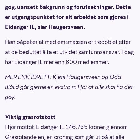
gøy, uansett bakgrunn og forutsetninger. Dette
er utgangspunktet for alt arbeidet som gjøres i
Eidanger IL, sier Haugersveen.
Han påpeker at medlemsmassen er tredoblet etter
at de besluttet å ta et utvidet samfunnsansvar. I dag
har Eidanger IL mer enn 600 medlemmer.
MER ENN IDRETT: Kjetil Haugersveen og Oda
Blålid går gjerne en ekstra mil for at alle skal ha det
gøy.
Viktig grasrotstøtt
I fjor mottok Eidanger IL 146.755 kroner gjennom
Grasrotandelen, en ordning som går ut på at alle