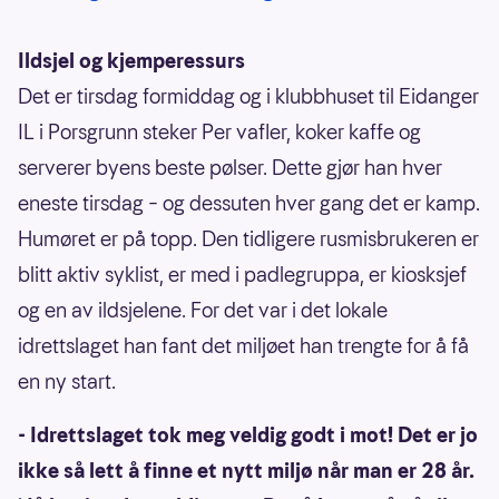
Ildsjel og kjemperessurs
Det er tirsdag formiddag og i klubbhuset til Eidanger
IL i Porsgrunn steker Per vafler, koker kaffe og
serverer byens beste pølser. Dette gjør han hver
eneste tirsdag – og dessuten hver gang det er kamp.
Humøret er på topp. Den tidligere rusmisbrukeren er
blitt aktiv syklist, er med i padlegruppa, er kiosksjef
og en av ildsjelene. For det var i det lokale
idrettslaget han fant det miljøet han trengte for å få
en ny start.
- Idrettslaget tok meg veldig godt i mot! Det er jo
ikke så lett å finne et nytt miljø når man er 28 år.