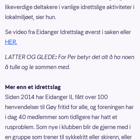
likeverdige deltakere i vanlige idrettslige aktiviteter i
lokalmiljøet, sier hun.
Se video fra Eidanger Idrettslag øverst i saken eller
HER.
LATTER OG GLEDE
:
For Per betyr det alt å ha noen
å tulle og le sammen med.
Mer enn et idrettslag
Siden 2014 har Eidanger IL fått over 100
henvendelser til Gøy fritid for alle, og foreningen har
i dag 40 medlemmer som tidligere har hatt et
rusproblem. Som nye i klubben blir de gjerne med i
en gruppe som trener til sykkelritt eller skirenn, eller