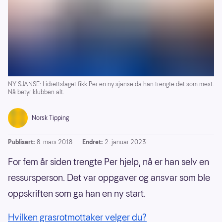
NY SJANSE: I idrettslaget fikk Per en ny sjanse da han trengte det som mest.
Nå betyr klubben alt.
Norsk Tipping
Publisert:
8. mars 2018
Endret:
2. januar 2023
For fem år siden trengte Per hjelp, nå er han selv en
ressursperson. Det var oppgaver og ansvar som ble
oppskriften som ga han en ny start.
Hvilken grasrotmottaker velger du?