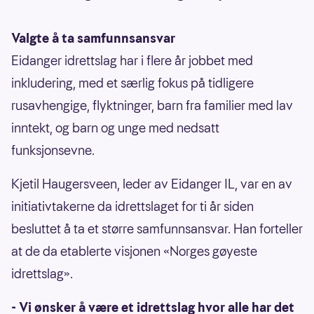
Valgte å ta samfunnsansvar
Eidanger idrettslag har i flere år jobbet med
inkludering, med et særlig fokus på tidligere
rusavhengige, flyktninger, barn fra familier med lav
inntekt, og barn og unge med nedsatt
funksjonsevne.
Kjetil Haugersveen, leder av Eidanger IL, var en av
initiativtakerne da idrettslaget for ti år siden
besluttet å ta et større samfunnsansvar. Han forteller
at de da etablerte visjonen «Norges gøyeste
idrettslag».
- Vi ønsker å være et idrettslag hvor alle har det