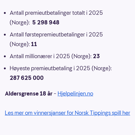
Antall premieutbetalinger totalt i 2025
(Norge):
5 298 948
Antall førstepremieutbetalinger i 2025
(Norge):
11
Antall millionærer i 2025 (Norge):
23
Høyeste premieutbetaling i 2025 (Norge):
287 625 000
Aldersgrense 18 år
–
Hjelpelinjen.no
Les mer om vinnersjanser for Norsk Tippings spill her