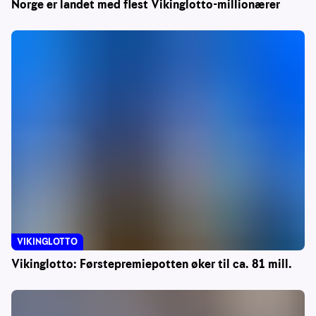
Norge er landet med flest Vikinglotto-millionærer
VIKINGLOTTO
Vikinglotto: Førstepremiepotten øker til ca. 81 mill.