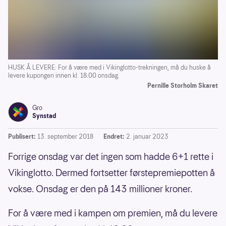
HUSK Å LEVERE: For å være med i Vikinglotto-trekningen, må du huske å
levere kupongen innen kl. 18.00 onsdag.
Pernille Storholm Skaret
Gro
Synstad
Publisert:
13. september 2018
Endret:
2. januar 2023
Forrige onsdag var det ingen som hadde 6+1 rette i
Vikinglotto. Dermed fortsetter førstepremiepotten å
vokse. Onsdag er den på 143 millioner kroner.
For å være med i kampen om premien, må du levere