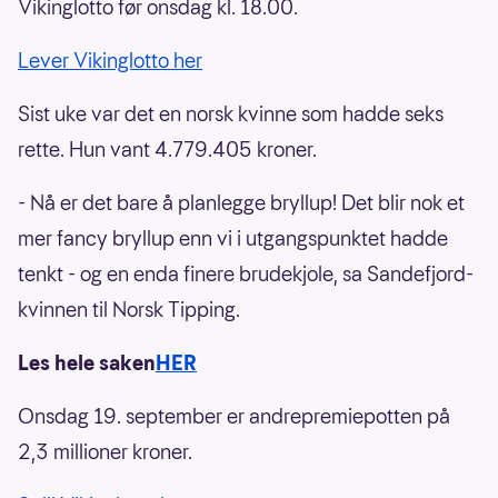
Vikinglotto før onsdag kl. 18.00.
Lever Vikinglotto her
Sist uke var det en norsk kvinne som hadde seks
rette. Hun vant 4.779.405 kroner.
- Nå er det bare å planlegge bryllup! Det blir nok et
mer fancy bryllup enn vi i utgangspunktet hadde
tenkt - og en enda finere brudekjole, sa Sandefjord-
kvinnen til Norsk Tipping.
Les hele saken
HER
Onsdag 19. september er andrepremiepotten på
2,3 millioner kroner.