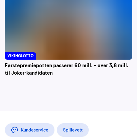
VIKINGLOTTO
Førstepremiepotten passerer 60 mill. – over 3,8 mill.
til Joker-kandidaten
Kundeservice
Spillevett