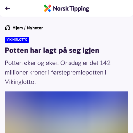
Hjem
/
Nyheter
VIKINGLOTTO
Potten har lagt på seg igjen
Potten øker og øker. Onsdag er det 142
millioner kroner i førstepremiepotten i
Vikinglotto.