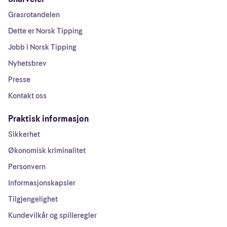
Grasrotandelen
Dette er Norsk Tipping
Jobb i Norsk Tipping
Nyhetsbrev
Presse
Kontakt oss
Praktisk informasjon
Sikkerhet
Økonomisk kriminalitet
Personvern
Informasjonskapsler
Tilgjengelighet
Kundevilkår og spilleregler