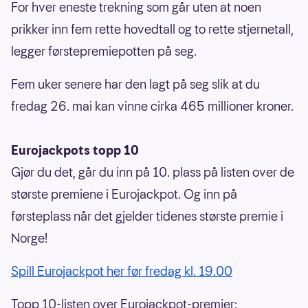
For hver eneste trekning som går uten at noen
prikker inn fem rette hovedtall og to rette stjernetall,
legger førstepremiepotten på seg.
Fem uker senere har den lagt på seg slik at du
fredag 26. mai kan vinne cirka 465 millioner kroner.
Eurojackpots topp 10
Gjør du det, går du inn på 10. plass på listen over de
største premiene i Eurojackpot. Og inn på
førsteplass når det gjelder tidenes største premie i
Norge!
Spill Eurojackpot her før fredag kl. 19.00
Topp 10-listen over Eurojackpot-premier: