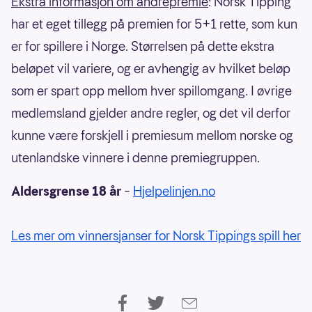
Ekstra informasjon om andrepremie
: Norsk Tipping
har et eget tillegg på premien for 5+1 rette, som kun
er for spillere i Norge. Størrelsen på dette ekstra
beløpet vil variere, og er avhengig av hvilket beløp
som er spart opp mellom hver spillomgang. I øvrige
medlemsland gjelder andre regler, og det vil derfor
kunne være forskjell i premiesum mellom norske og
utenlandske vinnere i denne premiegruppen.
Aldersgrense 18 år
–
Hjelpelinjen.no
Les mer om vinnersjanser for Norsk Tippings spill her