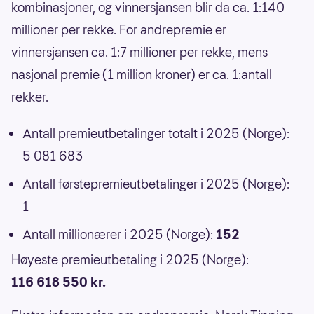
kombinasjoner, og vinnersjansen blir da ca. 1:140
millioner per rekke. For andrepremie er
vinnersjansen ca. 1:7 millioner per rekke, mens
nasjonal premie (1 million kroner) er ca. 1:antall
rekker.
Antall premieutbetalinger totalt i 2025 (Norge):
5 081 683
Antall førstepremieutbetalinger i 2025 (Norge):
1
Antall millionærer i 2025 (Norge):
152
Høyeste premieutbetaling i 2025 (Norge):
116 618 550 kr.