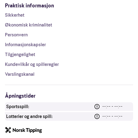
Praktisk informasjon
Sikkerhet
Økonomisk kriminalitet
Personvern
Informasjonskapsler
Tilgjengelighet
Kundevilkår og spilleregler
Varslingskanal
Åpningstider
Sportsspill:
--:-- - --:--
Lotterier og andre spill:
--:-- - --:--