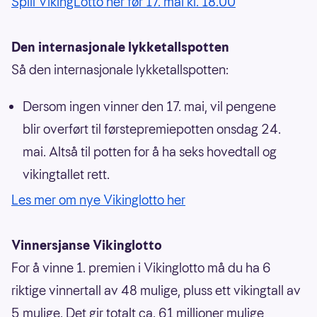
Spill VikingLotto her før 17. mai kl. 18.00
Den internasjonale lykketallspotten
Så den internasjonale lykketallspotten:
Dersom ingen vinner den 17. mai, vil pengene
blir overført til førstepremiepotten onsdag 24.
mai. Altså til potten for å ha seks hovedtall og
vikingtallet rett.
Les mer om nye Vikinglotto her
Vinnersjanse Vikinglotto
For å vinne 1. premien i Vikinglotto må du ha 6
riktige vinnertall av 48 mulige, pluss ett vikingtall av
5 mulige. Det gir totalt ca. 61 millioner mulige