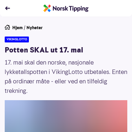
Hjem
/
Nyheter
VIKINGLOTTO
Potten SKAL ut 17. mai
17. mai skal den norske, nasjonale
lykketallspotten i VikingLotto utbetales. Enten
på ordinær måte - eller ved en tilfeldig
trekning.