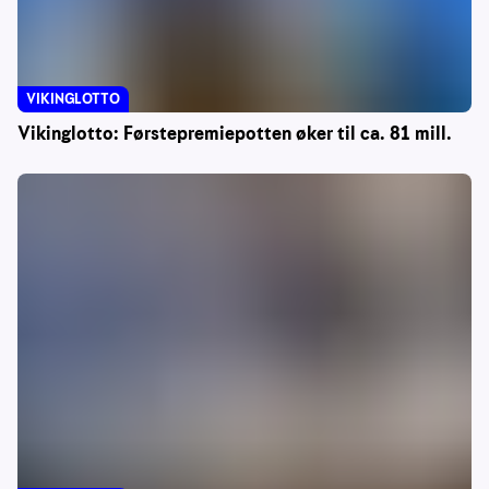
VIKINGLOTTO
Vikinglotto: Førstepremiepotten øker til ca. 81 mill.