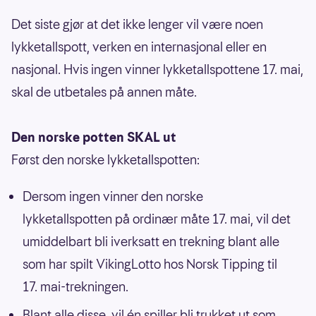
Det siste gjør at det ikke lenger vil være noen
lykketallspott, verken en internasjonal eller en
nasjonal. Hvis ingen vinner lykketallspottene 17. mai,
skal de utbetales på annen måte.
Den norske potten SKAL ut
Først den norske lykketallspotten:
Dersom ingen vinner den norske
lykketallspotten på ordinær måte 17. mai, vil det
umiddelbart bli iverksatt en trekning blant alle
som har spilt VikingLotto hos Norsk Tipping til
17. mai-trekningen.
Blant alle disse, vil én spiller bli trukket ut som