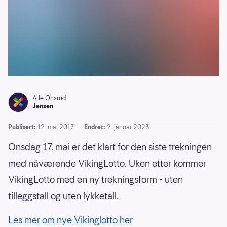
Atle Onsrud
Jensen
Publisert:
12. mai 2017
Endret:
2. januar 2023
Onsdag 17. mai er det klart for den siste trekningen
med nåværende VikingLotto. Uken etter kommer
VikingLotto med en ny trekningsform - uten
tilleggstall og uten lykketall.
Les mer om nye Vikinglotto her