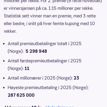
millioner per rekke. For 2. premie (6 rette hovedtall)
er vinnersjansen på ca. 1:15 millioner per rekke.
Statistisk sett vinner man en premie, med 3 rette
eller bedre, i snitt på hver femte kupong med 10
rekker.
Antall premieutbetalinger totalt i 2025
(Norge):
5 298 948
Antall førstepremieutbetalinger i 2025
(Norge):
11
Antall millionærer i 2025 (Norge):
23
Høyeste premieutbetaling i 2025 (Norge):
287 625 000