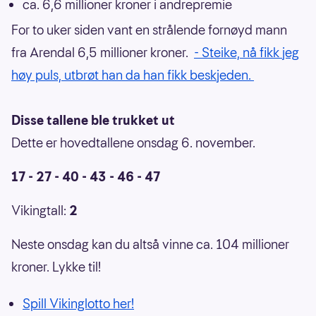
ca. 6,6 millioner kroner i andrepremie
For to uker siden vant en strålende fornøyd mann
fra Arendal 6,5 millioner kroner.
- Steike, nå fikk jeg
høy puls, utbrøt han da han fikk beskjeden.
Disse tallene ble trukket ut
Dette er hovedtallene onsdag 6. november.
17 - 27 - 40 - 43 - 46 - 47
Vikingtall:
2
Neste onsdag kan du altså vinne ca. 104 millioner
kroner. Lykke til!
Spill Vikinglotto her!