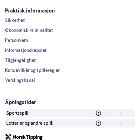
Praktisk informasjon
Sikkerhet
Økonomisk kriminalitet
Personvern
Informasjonskapsler
Tilgjengelighet
Kundevilkår og spilleregler
Varslingskanal
Åpningstider
Sportsspill:
--:-- - --:--
Lotterier og andre spill:
--:-- - --:--