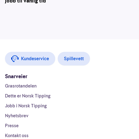
jobb til vanlig tid
Kundeservice
Spillevett
Snarveier
Grasrotandelen
Dette er Norsk Tipping
Jobb i Norsk Tipping
Nyhetsbrev
Presse
Kontakt oss