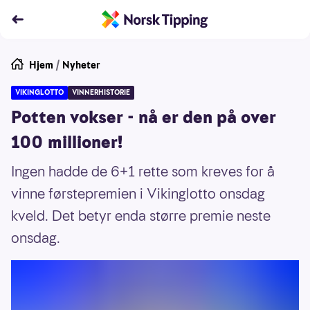
Hjem
/
Nyheter
VIKINGLOTTO
VINNERHISTORIE
Potten vokser - nå er den på over
100 millioner!
Ingen hadde de 6+1 rette som kreves for å
vinne førstepremien i Vikinglotto onsdag
kveld. Det betyr enda større premie neste
onsdag.