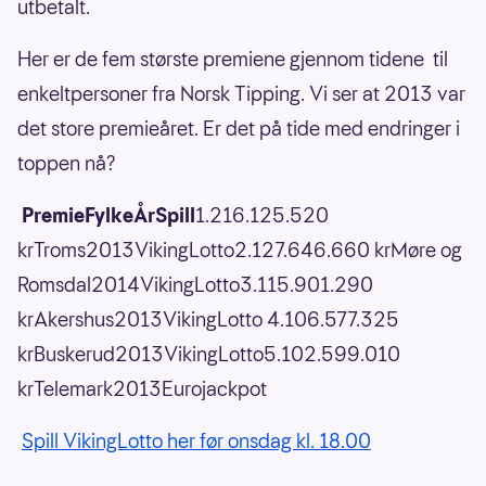
utbetalt.
Her er de fem største premiene gjennom tidene til
enkeltpersoner fra Norsk Tipping. Vi ser at 2013 var
det store premieåret. Er det på tide med endringer i
toppen nå?
PremieFylkeÅrSpill
1.216.125.520
krTroms2013VikingLotto2.127.646.660 krMøre og
Romsdal2014VikingLotto3.115.901.290
krAkershus2013VikingLotto 4.106.577.325
krBuskerud2013VikingLotto5.102.599.010
krTelemark2013Eurojackpot
Spill VikingLotto her før onsdag kl. 18.00