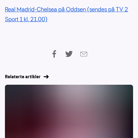
Real Madrid-Chelsea på Oddsen (sendes på TV 2
Sport 1 kl. 21.00)
Relaterte artikler