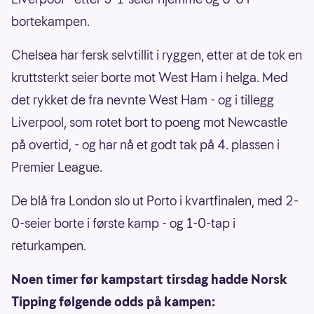
bortekampen.
Chelsea har fersk selvtillit i ryggen, etter at de tok en
kruttsterkt seier borte mot West Ham i helga. Med
det rykket de fra nevnte West Ham - og i tillegg
Liverpool, som rotet bort to poeng mot Newcastle
på overtid, - og har nå et godt tak på 4. plassen i
Premier League.
De blå fra London slo ut Porto i kvartfinalen, med 2-
0-seier borte i første kamp - og 1-0-tap i
returkampen.
Noen timer før kampstart tirsdag hadde Norsk
Tipping følgende odds på kampen: