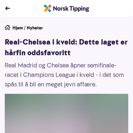
Hjem
/
Nyheter
Real-Chelsea i kveld: Dette laget er
hårfin oddsfavoritt
Real Madrid og Chelsea åpner semifinale-
racet i Champions League i kveld - i det som
spås til å bli en meget jevn affære.