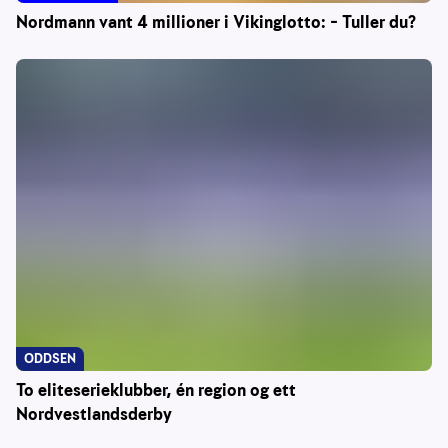
Nordmann vant 4 millioner i Vikinglotto: – Tuller du?
ODDSEN
To eliteserieklubber, én region og ett
Nordvestlandsderby