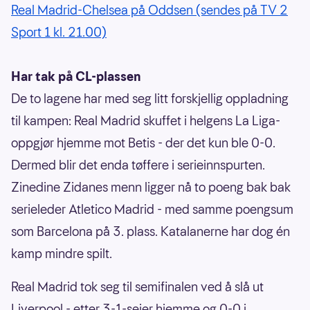
Real Madrid-Chelsea på Oddsen (sendes på TV 2
Sport 1 kl. 21.00)
Har tak på CL-plassen
De to lagene har med seg litt forskjellig oppladning
til kampen: Real Madrid skuffet i helgens La Liga-
oppgjør hjemme mot Betis - der det kun ble 0-0.
Dermed blir det enda tøffere i serieinnspurten.
Zinedine Zidanes menn ligger nå to poeng bak bak
serieleder Atletico Madrid - med samme poengsum
som Barcelona på 3. plass. Katalanerne har dog én
kamp mindre spilt.
Real Madrid tok seg til semifinalen ved å slå ut
Liverpool - etter 3-1-seier hjemme og 0-0 i