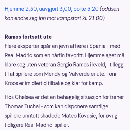
Hjemme 2,30, uavgjort 3,00, borte 3,20
(oddsen
kan endre seg inn mot kampstart kl. 21.00)
Ramos fortsatt ute
Flere eksperter spår en jevn affære i Spania - med
Real Madrid som en hårfin favoritt. Hjemmelaget må
klare seg uten veteran Sergio Ramos i kveld, i tillegg
til at spillere som Mendy og Valverde er ute. Toni
Kroos er imidlertid tilbake og klar for kamp.
Hos Chelsea er det en behagelig situasjon for trener
Thomas Tuchel - som kan disponere samtlige
spillere unntatt skadede Mateo Kovasic, for øvrig
tidligere Real Madrid-spiller.