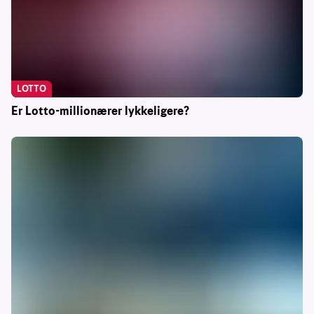
LOTTO
Er Lotto-millionærer lykkeligere?