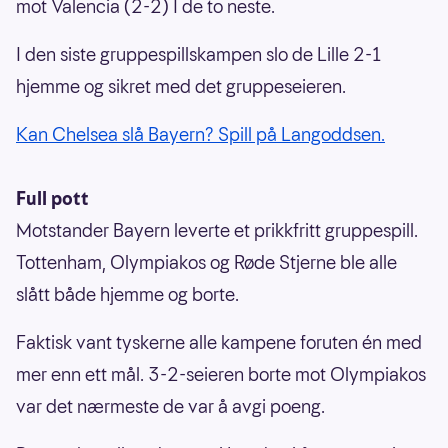
mot Valencia (2-2) I de to neste.
I den siste gruppespillskampen slo de Lille 2-1
hjemme og sikret med det gruppeseieren.
Kan Chelsea slå Bayern? Spill på Langoddsen.
Full pott
Motstander Bayern leverte et prikkfritt gruppespill.
Tottenham, Olympiakos og Røde Stjerne ble alle
slått både hjemme og borte.
Faktisk vant tyskerne alle kampene foruten én med
mer enn ett mål. 3-2-seieren borte mot Olympiakos
var det nærmeste de var å avgi poeng.