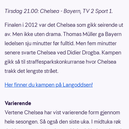
Tirsdag 21.00: Chelsea - Bayern, TV 2 Sport 1.
Finalen i 2012 var det Chelsea som gikk seirende ut
av. Men ikke uten drama. Thomas Müller ga Bayern
ledelsen sju minutter før fulltid. Men fem minutter
senere svarte Chelsea ved Didier Drogba. Kampen
gikk så til straffesparkskonkurranse hvor Chelsea
trakk det lengste strået.
Her finner du kampen på Langoddsen!
Varierende
Vertene Chelsea har vist varierende form gjennom
hele sesongen. Så også den siste uka. I midtuka røk