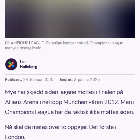
CHAMPIONS LEAGUE: To herlige kamper står på Champions League-
menyen tirsdag kveld.
Lars
Hulleberg
Publisert:
24. februar 2020
Endret:
2. januar 2023
Mye har skjedd siden lagene møttes i finalen på
Allianz Arena i nettopp München våren 2012. Men i
Champions League har de faktisk ikke møttes siden.
Nå skal de møtes over to oppgjør. Det første i
London.