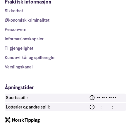
Praktisk informasjon
Sikkerhet
Økonomisk kriminalitet
Personvern
Informasjonskapsler
Tilgjengelighet
Kundevilkår og spilleregler
Varslingskanal
Åpningstider
Sportsspill:
--:-- - --:--
Lotterier og andre spill:
--:-- - --:--