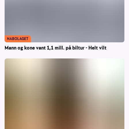
NABOLAGET
Mann og kone vant 1,1 mill. på biltur - Helt vilt