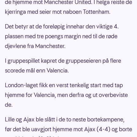
de hjemme mot Manchester United. I helga reiste de
kjerringa med seier mot naboen Tottenham.
Det betyr at de foreløpig innehar den viktige 4.
plassen med tre poengs margin ned til de røde
djevlene fra Manchester.
I gruppespillet kapret de gruppeseieren på flere
scorede mål enn Valencia.
London-laget fikk en verst tenkelig start med tap
hjemme for Valencia, men derfra og ut overbeviste
de.
Lille og Ajax ble slått i de to neste bortekampene,
før det ble uavgjort hjemme mot Ajax (4-4) og borte