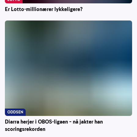
Er Lotto-millionærer lykkeligere?
ODDSEN
Diarra herjer i OBOS-ligaen – nå jakter han
scoringsrekorden