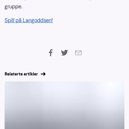
gruppe.
Spill på Langoddsen!
Relaterte artikler