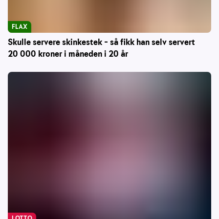
FLAX
Skulle servere skinkestek – så fikk han selv servert
20 000 kroner i måneden i 20 år
LOTTO