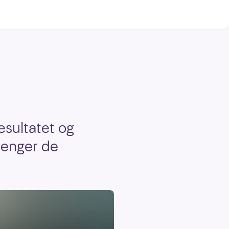
esultatet og
penger de