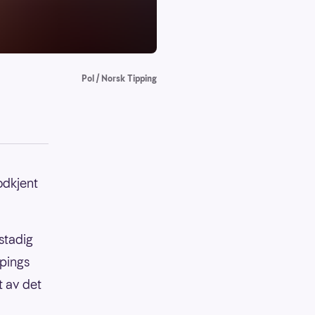
Pol / Norsk Tipping
odkjent
stadig
ppings
t av det