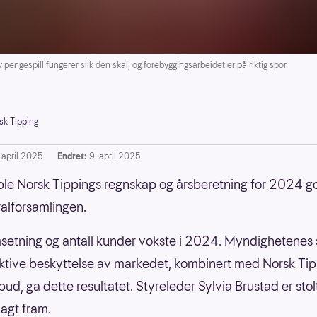
pengespill fungerer slik den skal, og forebyggingsarbeidet er på riktig spor.
sk Tipping
. april 2025
Endret:
9. april 2025
ble Norsk Tippings regnskap og årsberetning for 2024 g
alforsamlingen.
etning og antall kunder vokste i 2024. Myndighetenes 
ktive beskyttelse av markedet, kombinert med Norsk Ti
bud, ga dette resultatet. Styreleder Sylvia Brustad er stol
lagt fram.