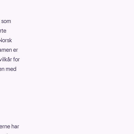
r som
rte
 Norsk
klamen er
ilkår for
ten med
erne har