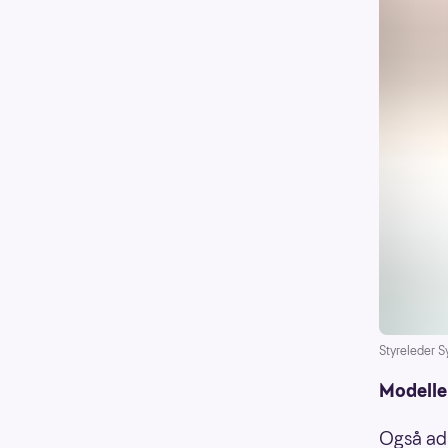
Styreleder S
Modelle
Også adm