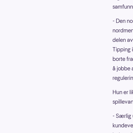
samfunn
- Den no
nordmenn 
delen av
Tipping i
borte fra
å jobbe 
regulerin
Hun er l
spillevan
- Særlig
kundevek