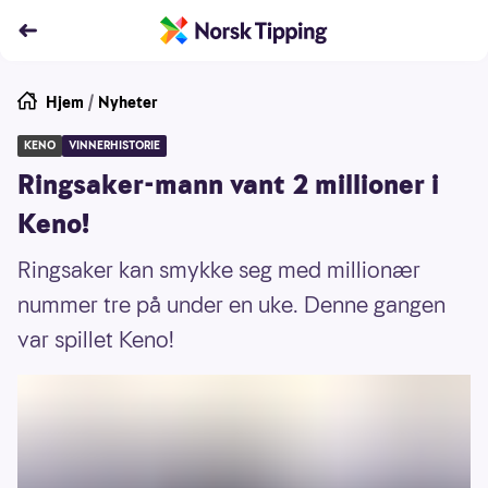
Hjem
/
Nyheter
KENO
VINNERHISTORIE
Ringsaker-mann vant 2 millioner i
Keno!
Ringsaker kan smykke seg med millionær
nummer tre på under en uke. Denne gangen
var spillet Keno!