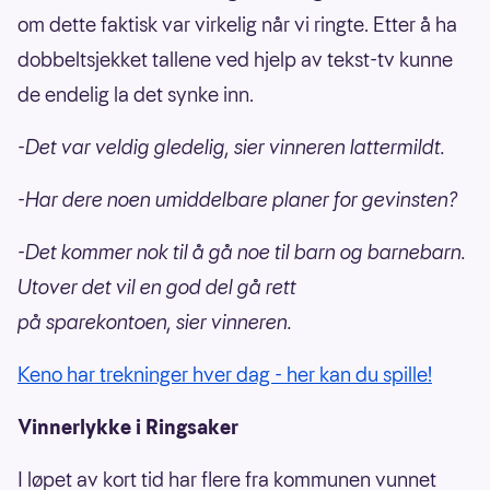
om dette faktisk var virkelig når vi ringte. Etter å ha
dobbeltsjekket tallene ved hjelp av tekst-tv kunne
de endelig la det synke inn.
-Det var veldig gledelig, sier vinneren lattermildt.
-Har dere noen umiddelbare planer for gevinsten?
-Det kommer nok til å gå noe til barn og barnebarn.
Utover det vil en god del gå rett
på sparekontoen, sier vinneren.
Keno har trekninger hver dag - her kan du spille
!
Vinnerlykke i Ringsaker
I løpet av kort tid har flere fra kommunen vunnet