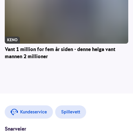
KENO
Vant 1 million for fem år siden - denne helga vant
mannen 2 millioner
Kundeservice
Spillevett
Snarveier