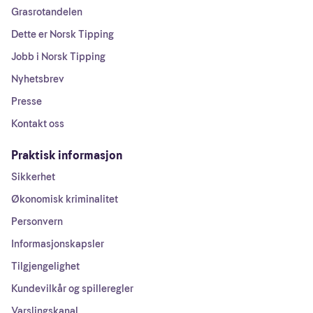
Grasrotandelen
Dette er Norsk Tipping
Jobb i Norsk Tipping
Nyhetsbrev
Presse
Kontakt oss
Praktisk informasjon
Sikkerhet
Økonomisk kriminalitet
Personvern
Informasjonskapsler
Tilgjengelighet
Kundevilkår og spilleregler
Varslingskanal