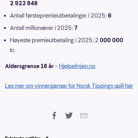
2 922 848
Antall førstepremieutbetalinger i 2025:
6
Antall millionærer i 2025:
7
Høyeste premieutbetaling i 2025: 2
000 000
kr.
Aldersgrense 18 år
–
Hjelpelinjen.no
Les mer om vinnersjanser for Norsk Tippings spill her