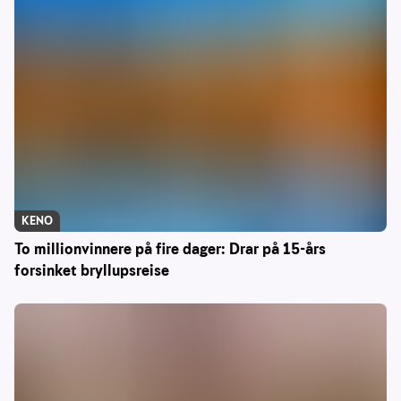
KENO
To millionvinnere på fire dager: Drar på 15-års
forsinket bryllupsreise