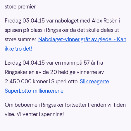
store premier.
Fredag 03.04.15 var nabolaget med Alex Rosèn i
spissen på plass i Ringsaker da det skulle deles ut
store summer.
Nabolaget-vinner gråt av glede: - Kan
ikke tro det!
Lørdag 04.04.15 var en mann på 57 år fra
Ringsaker en av de 20 heldige vinnerne av
2.450.000 kroner i SuperLotto.
Slik reagerte
SuperLotto-millionærene!
Om beboerne i Ringsaker fortsetter trenden vil tiden
vise. Vi venter i spenning!