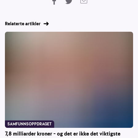
Relaterte artikler
SAMFUNNSOPPDRAGET
7,8 milliarder kroner – og det er ikke det viktigste