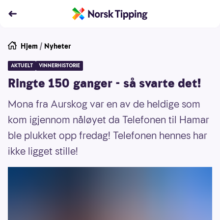
Hjem
/
Nyheter
AKTUELT
VINNERHISTORIE
Ringte 150 ganger - så svarte det!
Mona fra Aurskog var en av de heldige som
kom igjennom nåløyet da Telefonen til Hamar
ble plukket opp fredag! Telefonen hennes har
ikke ligget stille!