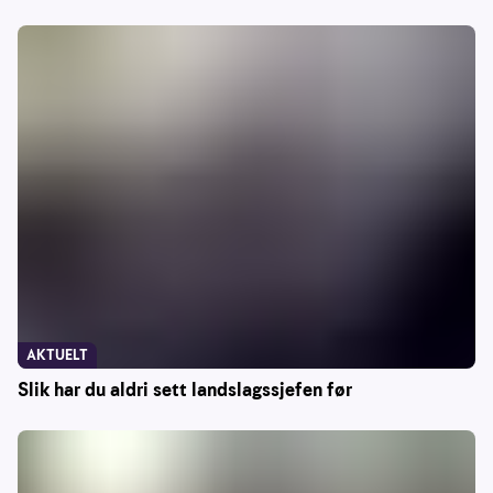
AKTUELT
Slik har du aldri sett landslagssjefen før