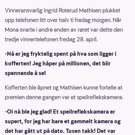
Vinneransvarlig Ingrid Roterud Mathisen plukket
opp telefonen litt over halv ti fredag morgen. Når
Mona svarte i andre enden av røret var dette den
tredje vinnertelefonen fredag 28. april.
-Nå er jeg fryktelig spent på hva som ligger i
kofferten! Jeg håper på millionen, det blir
spennende å se!
Kofferten ble åpnet og Mathisen kunne fortelle at
premien denne gangen var et speilreflekskamera.
-Oi nå ble jeg glad! Et speilreflekskamera er
supert, for jeg har bare et gammelt kamera og
det har gått ut på dato. Tusen takk! Det var