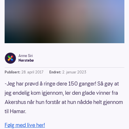
Anne Siri
Nørstebø
Publisert:
28. april 2017
Endret:
2. januar 2023
-Jeg har prøvd å ringe dere 150 ganger! Så gøy at
jeg endelig kom igjennom, ler den glade vinner fra
Akershus når hun forstår at hun nådde helt gjennom
til Hamar.
Følg med live her!