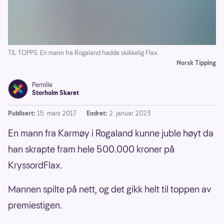
TIL TOPPS: En mann fra Rogaland hadde skikkelig Flax.
Norsk Tipping
Pernille
Storholm Skaret
Publisert:
15. mars 2017
Endret:
2. januar 2023
En mann fra Karmøy i Rogaland kunne juble høyt da
han skrapte fram hele 500.000 kroner på
KryssordFlax.
Mannen spilte på nett, og det gikk helt til toppen av
premiestigen.