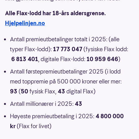
Alle Flax-lodd har 18-års aldersgrense.
Hjelpelinjen.no
Antall premieutbetalinger totalt i 2025: (alle
typer Flax-lodd):
17 773 047
(fysiske Flax lodd:
6 813 401
, digitale Flax-lodd:
10 959 646
)
Antall førstepremieutbetalinger 2025 (i lodd
med toppremie på 500 000 kroner eller mer:
93
(
50
fysisk Flax,
43
digital Flax)
Antall millionærer i 2025:
43
Høyeste premieutbetaling i 2025:
4 800 000
kr
(Flax for livet)