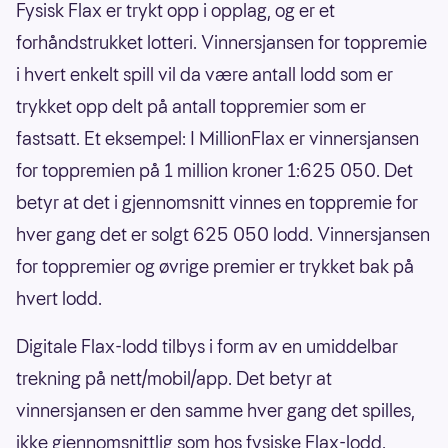
Fysisk Flax er trykt opp i opplag, og er et
forhåndstrukket lotteri. Vinnersjansen for toppremie
i hvert enkelt spill vil da være antall lodd som er
trykket opp delt på antall toppremier som er
fastsatt. Et eksempel: I MillionFlax er vinnersjansen
for toppremien på 1 million kroner 1:625 050. Det
betyr at det i gjennomsnitt vinnes en toppremie for
hver gang det er solgt 625 050 lodd. Vinnersjansen
for toppremier og øvrige premier er trykket bak på
hvert lodd.
Digitale Flax-lodd tilbys i form av en umiddelbar
trekning på nett/mobil/app. Det betyr at
vinnersjansen er den samme hver gang det spilles,
ikke gjennomsnittlig som hos fysiske Flax-lodd.