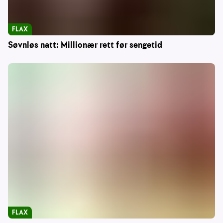
FLAX
Søvnløs natt: Millionær rett før sengetid
FLAX