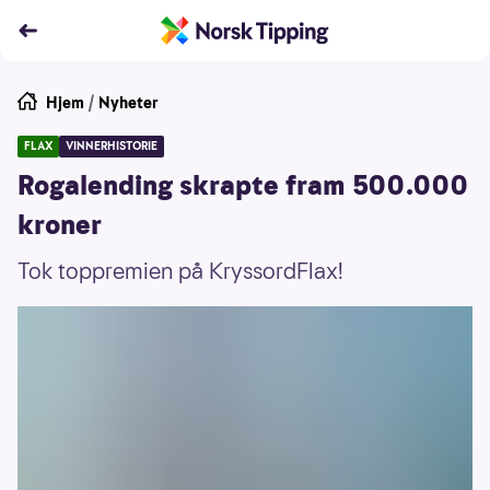
Hjem
/
Nyheter
FLAX
VINNERHISTORIE
Rogalending skrapte fram 500.000
kroner
Tok toppremien på KryssordFlax!