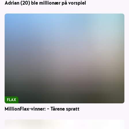
Adrian (20) ble millionær på vorspiel
FLAX
MillionFlax-vinner: – Tårene spratt