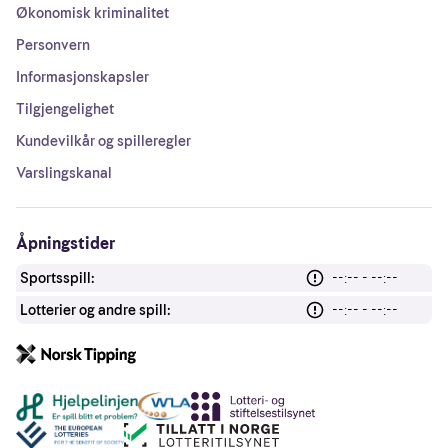
Økonomisk kriminalitet
Personvern
Informasjonskapsler
Tilgjengelighet
Kundevilkår og spilleregler
Varslingskanal
Åpningstider
Sportsspill:
--:-- - --:--
Lotterier og andre spill:
--:-- - --:--
Andre lenker