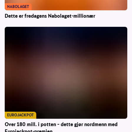
NABOLAGET
Dette er fredagens Nabolaget-millionær
EUROJACKPOT
Over 180 mill. i potten – dette gjør nordmenn med
Eurojackpot-premien