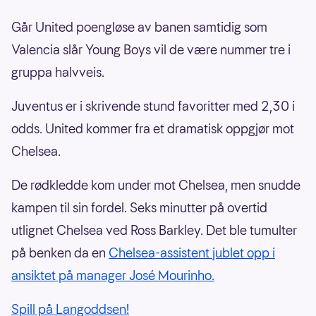
Går United poengløse av banen samtidig som
Valencia slår Young Boys vil de være nummer tre i
gruppa halvveis.
Juventus er i skrivende stund favoritter med 2,30 i
odds. United kommer fra et dramatisk oppgjør mot
Chelsea.
De rødkledde kom under mot Chelsea, men snudde
kampen til sin fordel. Seks minutter på overtid
utlignet Chelsea ved Ross Barkley. Det ble tumulter
på benken da en
Chelsea-assistent jublet opp i
ansiktet på manager José Mourinho.
Spill på Langoddsen!