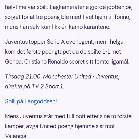
halvtime var spilt. Lagkameratene gjorde jobben og
sørget for at tre poeng ble med flyet hjem til Torino,
mens han selv kun fikk én kamp karantene.
Juventus topper Serie A overlegent, men i helga
kom det første poengtapet da de spilte 1-1 mot
Genoa. Cristiano Ronaldo scoret sitt femte ligamål.
Tirsdag 21.00: Manchester United - Juventus,
direkte på TV 2 Sport 1.
Spill på Langoddsen!
Mens Juventus står med full pott etter sine to første
kamper, avga United poeng hjemme sist mot
Valencia.