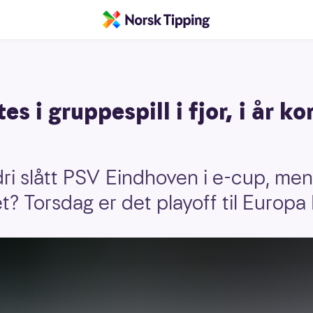
s i gruppespill i fjor, i år 
ri slått PSV Eindhoven i e-cup, men
t? Torsdag er det playoff til Europa