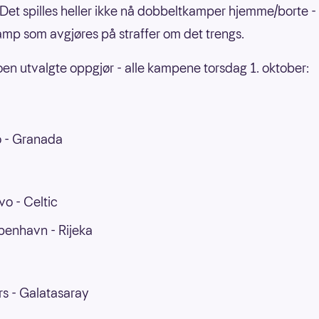
Det spilles heller ikke nå dobbeltkamper hjemme/borte -
amp som avgjøres på straffer om det trengs.
oen utvalgte oppgjør - alle kampene torsdag 1. oktober:
 - Granada
vo - Celtic
enhavn - Rijeka
s - Galatasaray