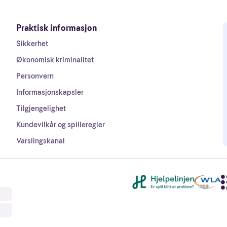
Praktisk informasjon
Sikkerhet
Økonomisk kriminalitet
Personvern
Informasjonskapsler
Tilgjengelighet
Kundevilkår og spilleregler
Varslingskanal
Andre lenker