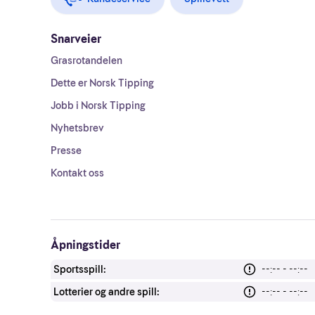
Snarveier
Grasrotandelen
Dette er Norsk Tipping
Jobb i Norsk Tipping
Nyhetsbrev
Presse
Kontakt oss
Åpningstider
Sportsspill:
--:-- - --:--
Lotterier og andre spill:
--:-- - --:--