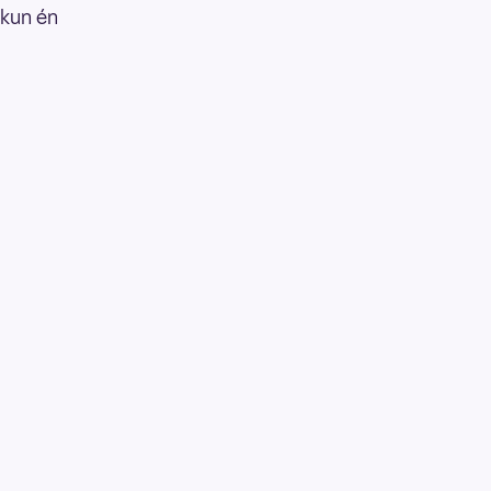
 kun én