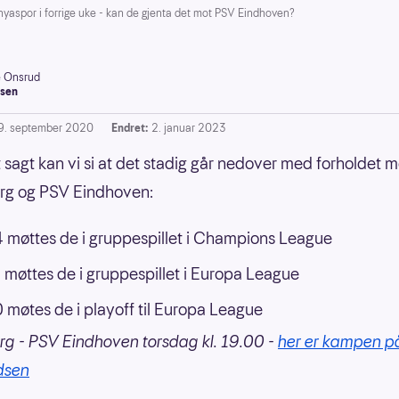
yaspor i forrige uke - kan de gjenta det mot PSV Eindhoven?
e Onsrud
sen
9. september 2020
Endret:
2. januar 2023
gt sagt kan vi si at det stadig går nedover med forholdet 
rg og PSV Eindhoven:
 møttes de i gruppespillet i Champions League
 møttes de i gruppespillet i Europa League
 møtes de i playoff til Europa League
g - PSV Eindhoven torsdag kl. 19.00 -
her er kampen p
dsen