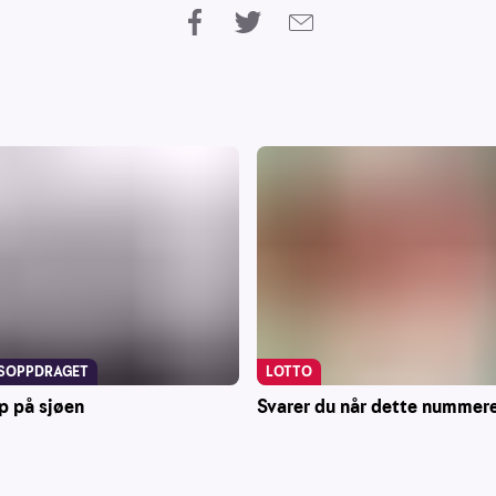
LOTTO
SOPPDRAGET
Svarer du når dette nummere
p på sjøen