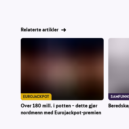
Relaterte artikler
EUROJACKPOT
SAMFUNN
Over 180 mill. i potten – dette gjør
Beredska
nordmenn med Eurojackpot-premien