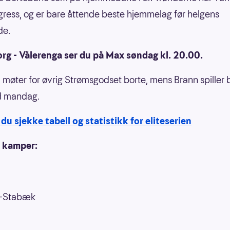
gress, og er bare åttende beste hjemmelag før helgens
de.
rg - Vålerenga ser du på Max søndag kl. 20.00.
møter for øvrig Strømsgodset borte, mens Brann spiller 
 mandag.
du sjekke tabell og statistikk for eliteserien
 kamper:
-Stabæk