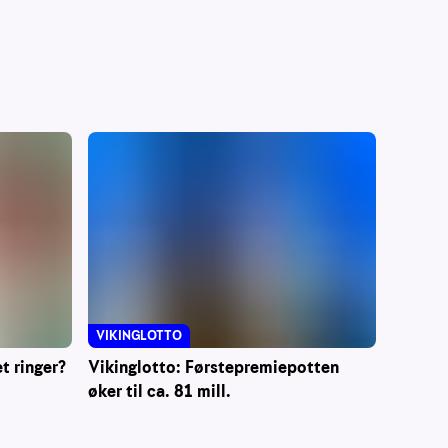
VIKINGLOTTO
t ringer?
Vikinglotto: Førstepremiepotten
øker til ca. 81 mill.