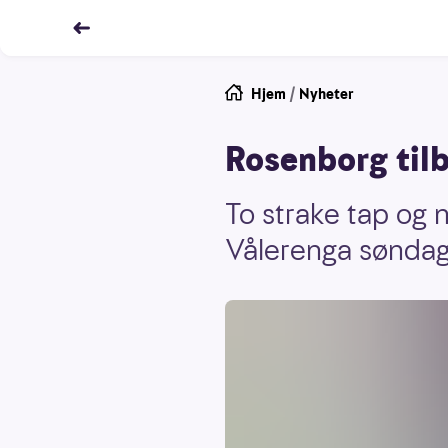
Hjem
/
Nyheter
Rosenborg til
To strake tap og 
Vålerenga søndag 