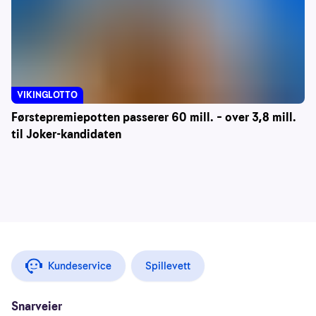
VIKINGLOTTO
Førstepremiepotten passerer 60 mill. – over 3,8 mill.
til Joker-kandidaten
Kundeservice
Spillevett
Snarveier