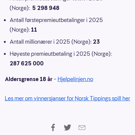
(Norge):
5 298 948
Antall førstepremieutbetalinger i 2025
(Norge):
11
Antall millionærer i 2025 (Norge):
23
Høyeste premieutbetaling i 2025 (Norge):
287 625 000
Aldersgrense 18 år
–
Hjelpelinjen.no
Les mer om vinnersjanser for Norsk Tippings spill her