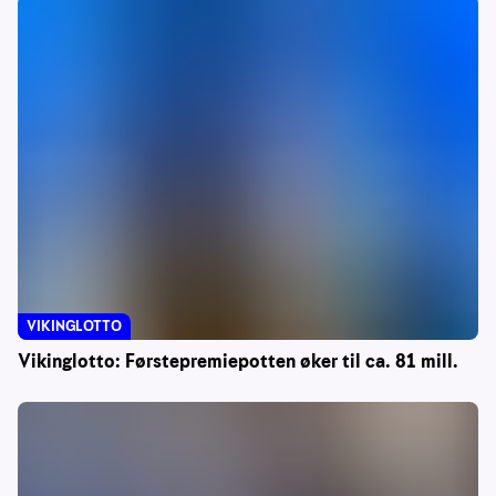
VIKINGLOTTO
Vikinglotto: Førstepremiepotten øker til ca. 81 mill.