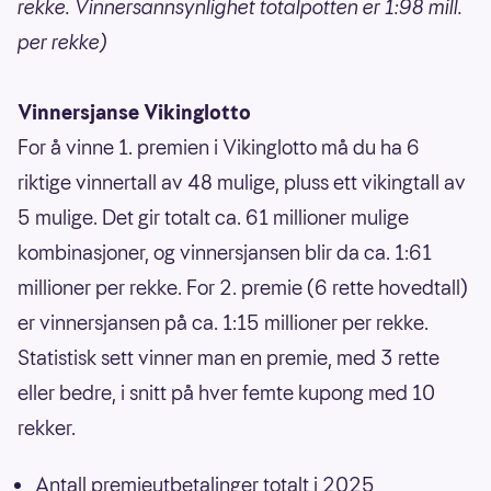
rekke. Vinnersannsynlighet totalpotten er 1:98 mill.
per rekke)
Vinnersjanse Vikinglotto
For å vinne 1. premien i Vikinglotto må du ha 6
riktige vinnertall av 48 mulige, pluss ett vikingtall av
5 mulige. Det gir totalt ca. 61 millioner mulige
kombinasjoner, og vinnersjansen blir da ca. 1:61
millioner per rekke. For 2. premie (6 rette hovedtall)
er vinnersjansen på ca. 1:15 millioner per rekke.
Statistisk sett vinner man en premie, med 3 rette
eller bedre, i snitt på hver femte kupong med 10
rekker.
Antall premieutbetalinger totalt i 2025