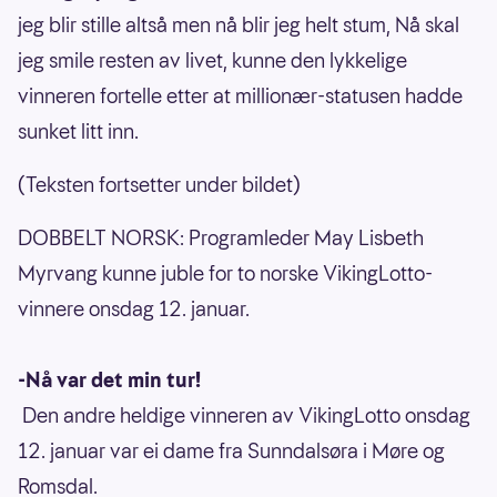
jeg blir stille altså men nå blir jeg helt stum, Nå skal
jeg smile resten av livet, kunne den lykkelige
vinneren fortelle etter at millionær-statusen hadde
sunket litt inn.
(Teksten fortsetter under bildet)
DOBBELT NORSK: Programleder May Lisbeth
Myrvang kunne juble for to norske VikingLotto-
vinnere onsdag 12. januar.
-Nå var det min tur!
Den andre heldige vinneren av VikingLotto onsdag
12. januar var ei dame fra Sunndalsøra i Møre og
Romsdal.