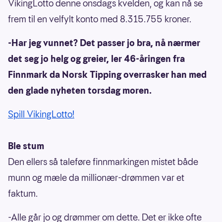
VikingLotto denne onsdags kvelden, og kan nå se
frem til en velfylt konto med 8.315.755 kroner.
-Har jeg vunnet? Det passer jo bra, nå nærmer
det seg jo helg og greier, ler 46-åringen fra
Finnmark da Norsk Tipping overrasker han med
den glade nyheten torsdag moren.
Spill VikingLotto!
Ble stum
Den ellers så taleføre finnmarkingen mistet både
munn og mæle da millionær-drømmen var et
faktum.
-Alle går jo og drømmer om dette. Det er ikke ofte