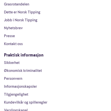
Grasrotandelen
Dette er Norsk Tipping
Jobb i Norsk Tipping
Nyhetsbrev
Presse
Kontakt oss
Praktisk informasjon
Sikkerhet
Økonomisk kriminalitet
Personvern
Informasjonskapsler
Tilgjengelighet
Kundevilkår og spilleregler
Varslingskanal