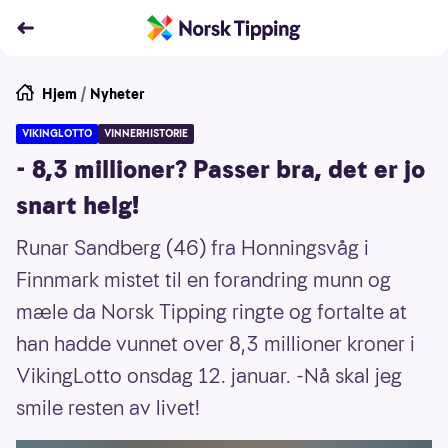
Hjem
/
Nyheter
VIKINGLOTTO
VINNERHISTORIE
- 8,3 millioner? Passer bra, det er jo
snart helg!
Runar Sandberg (46) fra Honningsvåg i
Finnmark mistet til en forandring munn og
mæle da Norsk Tipping ringte og fortalte at
han hadde vunnet over 8,3 millioner kroner i
VikingLotto onsdag 12. januar. -Nå skal jeg
smile resten av livet!