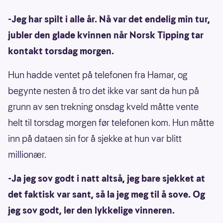
-Jeg har spilt i alle år. Nå var det endelig min tur,
jubler den glade kvinnen når Norsk Tipping tar
kontakt torsdag morgen.
Hun hadde ventet på telefonen fra Hamar, og
begynte nesten å tro det ikke var sant da hun på
grunn av sen trekning onsdag kveld måtte vente
helt til torsdag morgen før telefonen kom. Hun måtte
inn på dataen sin for å sjekke at hun var blitt
millionær.
-Ja jeg sov godt i natt altså, jeg bare sjekket at
det faktisk var sant, så la jeg meg til å sove. Og
jeg sov godt, ler den lykkelige vinneren.