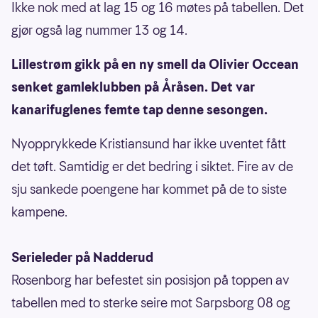
Ikke nok med at lag 15 og 16 møtes på tabellen. Det
gjør også lag nummer 13 og 14.
Lillestrøm gikk på en ny smell da Olivier Occean
senket gamleklubben på Åråsen. Det var
kanarifuglenes femte tap denne sesongen.
Nyopprykkede Kristiansund har ikke uventet fått
det tøft. Samtidig er det bedring i siktet. Fire av de
sju sankede poengene har kommet på de to siste
kampene.
Serieleder på Nadderud
Rosenborg har befestet sin posisjon på toppen av
tabellen med to sterke seire mot Sarpsborg 08 og