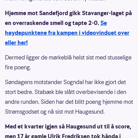
Hjemme mot Sandefjord gikk Stavanger-laget på
en overraskende smell og tapte 2-0.
Se
høydepunktene fra kampen i videovinduet over
eller her!
Dermed ligger de mørkeblå helst sist med stusselige
fire poeng.
Søndagens motstander Sogndal har ikke gjort det
stort bedre. Stabæk ble slått overbevisende i den
andre runden. Siden har det blitt poeng hjemme mot
Strømsgodset og nå sist mot Haugesund.
Med et kvarter igjen så Haugesund ut til å score,
men 17 år gamle Ulrik Fredriksen tok hånda i