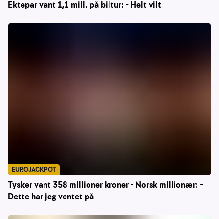
Ektepar vant 1,1 mill. på biltur: - Helt vilt
EUROJACKPOT
Tysker vant 358 millioner kroner - Norsk millionær: –
Dette har jeg ventet på