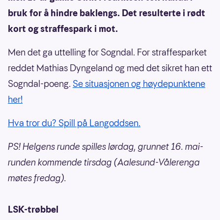
bruk for å hindre baklengs. Det resulterte i rødt
kort og straffespark i mot.
Men det ga uttelling for Sogndal. For straffesparket
reddet Mathias Dyngeland og med det sikret han ett
Sogndal-poeng.
Se situasjonen og høydepunktene
her!
Hva tror du? Spill på Langoddsen.
PS! Helgens runde spilles lørdag, grunnet 16. mai-
runden kommende tirsdag (Aalesund-Vålerenga
møtes fredag).
LSK-trøbbel