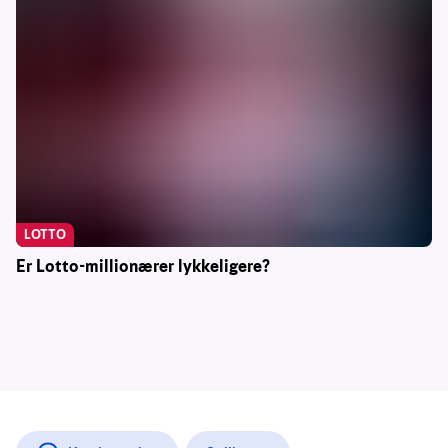
LOTTO
Er Lotto-millionærer lykkeligere?