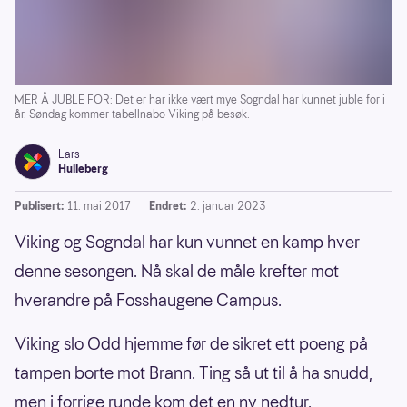
MER Å JUBLE FOR: Det er har ikke vært mye Sogndal har kunnet juble for i
år. Søndag kommer tabellnabo Viking på besøk.
Lars
Hulleberg
Publisert:
11. mai 2017
Endret:
2. januar 2023
Viking og Sogndal har kun vunnet en kamp hver
denne sesongen. Nå skal de måle krefter mot
hverandre på Fosshaugene Campus.
Viking slo Odd hjemme før de sikret ett poeng på
tampen borte mot Brann. Ting så ut til å ha snudd,
men i forrige runde kom det en ny nedtur.