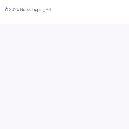
So
©
2026
Norsk Tipping AS.