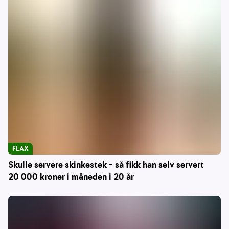
FLAX
Skulle servere skinkestek – så fikk han selv servert
20 000 kroner i måneden i 20 år