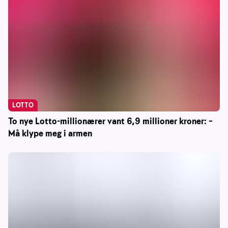
LOTTO
To nye Lotto-millionærer vant 6,9 millioner kroner: –
Må klype meg i armen