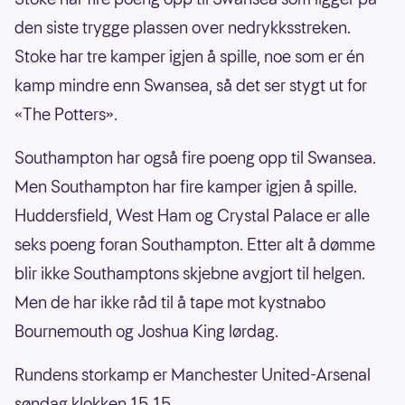
den siste trygge plassen over nedrykksstreken.
Stoke har tre kamper igjen å spille, noe som er én
kamp mindre enn Swansea, så det ser stygt ut for
«The Potters».
Southampton har også fire poeng opp til Swansea.
Men Southampton har fire kamper igjen å spille.
Huddersfield, West Ham og Crystal Palace er alle
seks poeng foran Southampton. Etter alt å dømme
blir ikke Southamptons skjebne avgjort til helgen.
Men de har ikke råd til å tape mot kystnabo
Bournemouth og Joshua King lørdag.
Rundens storkamp er Manchester United-Arsenal
søndag klokken 15.15.