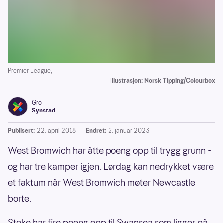
Premier League,
Illustrasjon: Norsk Tipping/Colourbox
Gro
Synstad
Publisert:
22. april 2018
Endret:
2. januar 2023
West Bromwich har åtte poeng opp til trygg grunn -
og har tre kamper igjen. Lørdag kan nedrykket være
et faktum når West Bromwich møter Newcastle
borte.
Stoke har fire poeng opp til Swansea som ligger på