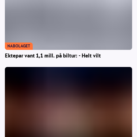
NABOLAGET
Ektepar vant 1,1 mill. på biltur: - Helt vilt