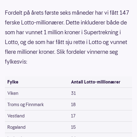
Fordelt på årets første seks måneder har vi fått 147
ferske Lotto-millionærer. Dette inkluderer både de
som har vunnet 1 million kroner i Supertrekning i
Lotto, og de som har fått sju rette i Lotto og vunnet
flere millioner kroner. Slik fordeler vinnerne seg
fylkesvis:
Fylke
Antall Lotto-millionærer
Viken
31
Troms og Finnmark
18
Vestland
17
Rogaland
15