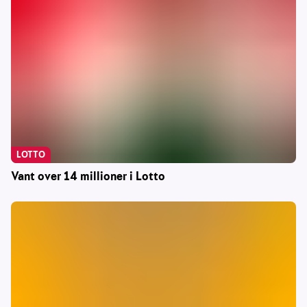
LOTTO
Vant over 14 millioner i Lotto