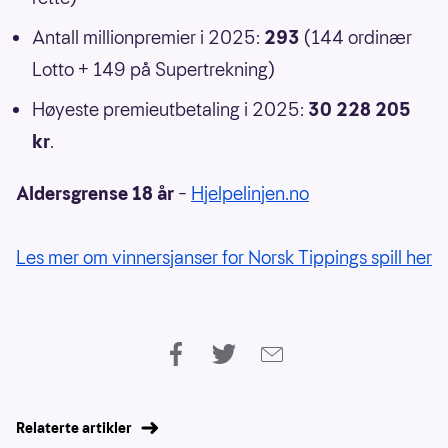
Antall millionpremier i 2025:
293
(144 ordinær
Lotto + 149 på Supertrekning)
Høyeste premieutbetaling i 2025:
30 228 205
kr
.
Aldersgrense 18 år
–
Hjelpelinjen.no
Les mer om vinnersjanser for Norsk Tippings spill her
Relaterte artikler