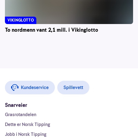
VIKINGLOTTO
To nordmenn vant 2,1 mill. i Vikinglotto
Kundeservice
Spillevett
Snarveier
Grasrotandelen
Dette er Norsk Tipping
Jobb i Norsk Tipping