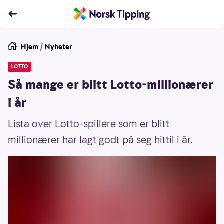
Hjem
/
Nyheter
LOTTO
Så mange er blitt Lotto-millionærer
i år
Lista over Lotto-spillere som er blitt
millionærer har lagt godt på seg hittil i år.