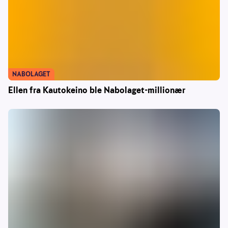
NABOLAGET
Ellen fra Kautokeino ble Nabolaget-millionær