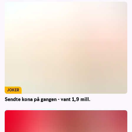
JOKER
Sendte kona på gangen - vant 1,9 mill.