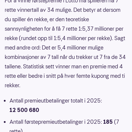
For å vinne førstepremie i Lotto må spilleren ha 7
rette vinnertall av 34 mulige. Det betyr at dersom
du spiller én rekke, er den teoretiske
sannsynligheten for å få 7 rette 1:5,37 millioner per
rekke (rundet opp til 1:5,4 millioner per rekke). Sagt
med andre ord: Det er 5,4 millioner mulige
kombinasjoner av 7 tall når du trekker ut 7 fra de 34
tallene. Statistisk sett vinner man en premie med 4
rette eller bedre i snitt på hver femte kupong med ti
rekker.
Antall premieutbetalinger totalt i 2025:
12 500 680
Antall førstepremieutbetalinger i 2025:
185
(7
rette)