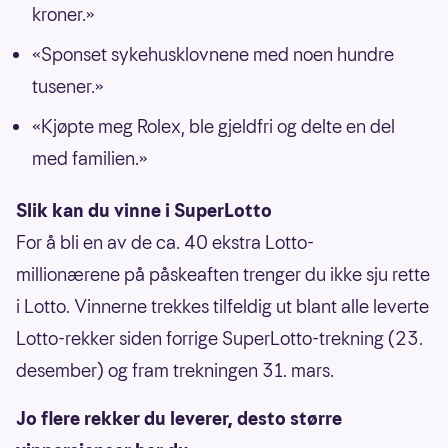
kroner.»
«Sponset sykehusklovnene med noen hundre
tusener.»
«Kjøpte meg Rolex, ble gjeldfri og delte en del
med familien.»
Slik kan du vinne i SuperLotto
For å bli en av de ca. 40 ekstra Lotto-
millionærene på påskeaften trenger du ikke sju rette
i Lotto. Vinnerne trekkes tilfeldig ut blant alle leverte
Lotto-rekker siden forrige SuperLotto-trekning (23.
desember) og fram trekningen 31. mars.
Jo flere rekker du leverer, desto større