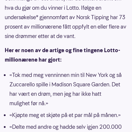
hva du gjør om du vinner i Lotto. Ifølge en
undersøkelse* gjennomført av Norsk Tipping har 73
prosent av millionærene fått oppfylt en eller flere av
sine drømmer etter at de vant.
Her er noen av de artige og fine tingene Lotto-
millionærene har gjort:
«Tok med meg venninnen min til New York og så
Zuccarello spille i Madison Square Garden. Det
har vært en drøm, men jeg har ikke hatt
mulighet før nå.»
«Kjøpte meg et skjøte på et par mål på månen.»
«Delte med andre og hadde selv igjen 200.000