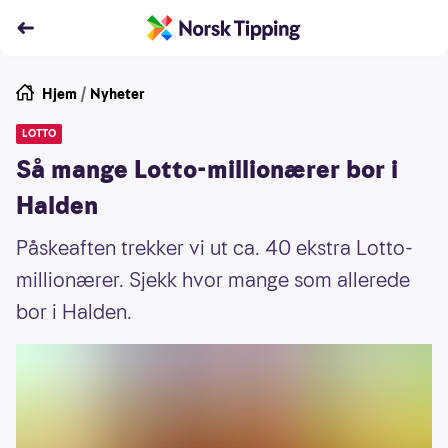
Hjem
/
Nyheter
LOTTO
Så mange Lotto-millionærer bor i
Halden
Påskeaften trekker vi ut ca. 40 ekstra Lotto-
millionærer. Sjekk hvor mange som allerede
bor i Halden.