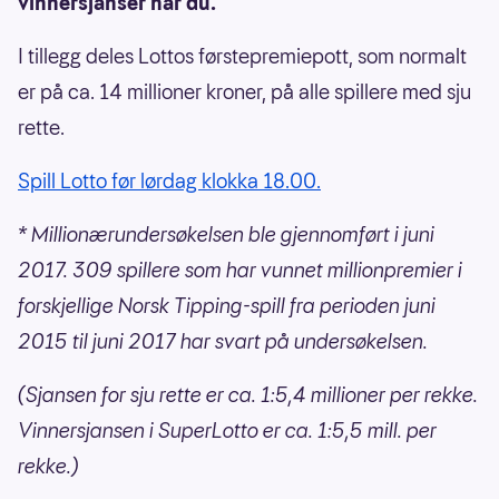
vinnersjanser har du.
I tillegg deles Lottos førstepremiepott, som normalt
er på ca. 14 millioner kroner, på alle spillere med sju
rette.
Spill Lotto før lørdag klokka 18.00.
* Millionærundersøkelsen ble gjennomført i juni
2017. 309 spillere som har vunnet millionpremier i
forskjellige Norsk Tipping-spill fra perioden juni
2015 til juni 2017 har svart på undersøkelsen.
(Sjansen for sju rette er ca. 1:5,4 millioner per rekke.
Vinnersjansen i SuperLotto er ca. 1:5,5 mill. per
rekke.)