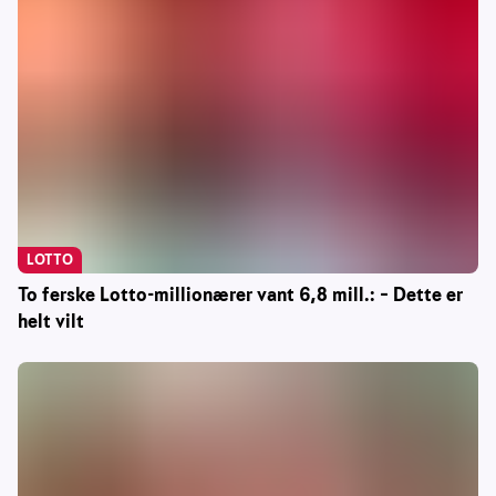
LOTTO
To ferske Lotto-millionærer vant 6,8 mill.: – Dette er
helt vilt