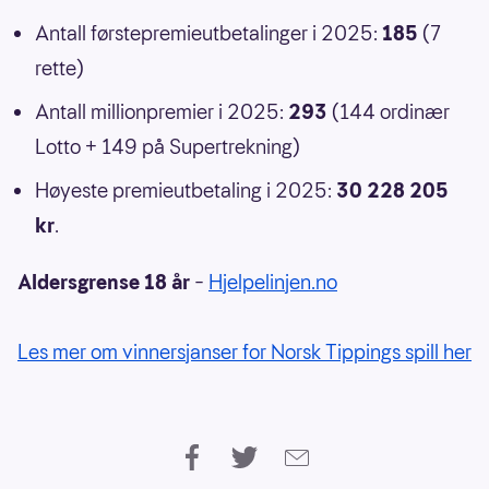
Antall førstepremieutbetalinger i 2025:
185
(7
rette)
Antall millionpremier i 2025:
293
(144 ordinær
Lotto + 149 på Supertrekning)
Høyeste premieutbetaling i 2025:
30 228 205
kr
.
Aldersgrense 18 år
–
Hjelpelinjen.no
Les mer om vinnersjanser for Norsk Tippings spill her