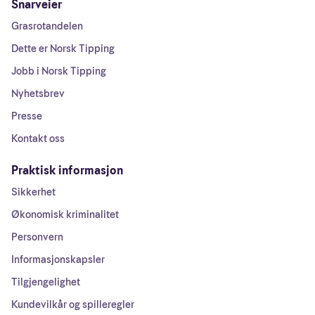
Snarveier
Grasrotandelen
Dette er Norsk Tipping
Jobb i Norsk Tipping
Nyhetsbrev
Presse
Kontakt oss
Praktisk informasjon
Sikkerhet
Økonomisk kriminalitet
Personvern
Informasjonskapsler
Tilgjengelighet
Kundevilkår og spilleregler