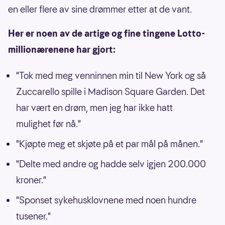
en eller flere av sine drømmer etter at de vant.
Her er noen av de artige og fine tingene Lotto-
millionærenene har gjort:
"Tok med meg venninnen min til New York og så
Zuccarello spille i Madison Square Garden. Det
har vært en drøm, men jeg har ikke hatt
mulighet før nå."
"Kjøpte meg et skjøte på et par mål på månen."
"Delte med andre og hadde selv igjen 200.000
kroner."
"Sponset sykehusklovnene med noen hundre
tusener."