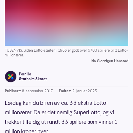
TUSENVIS: Siden Lotto-starten i 1986 er godt over 5700 spillere blitt Lotto-
millionærer.
Ida Glorvigen Hanstad
Pernille
Storholm Skaret
Publisert:
8. september 2017
Endret:
2. januar 2023
Lørdag kan du bli en av ca. 33 ekstra Lotto-
millionærer. Da er det nemlig SuperLotto, og vi
trekker tilfeldig ut rundt 33 spillere som vinner 1
million kroner hver.