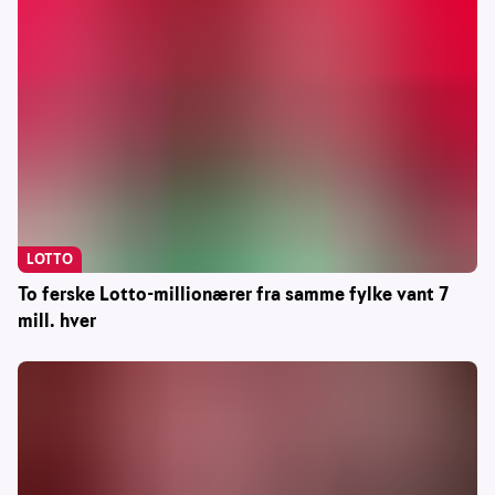
LOTTO
To ferske Lotto-millionærer fra samme fylke vant 7
mill. hver