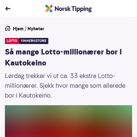
Hjem
/
Nyheter
LOTTO
VINNERHISTORIE
Så mange Lotto-millionærer bor i
Kautokeino
Lørdag trekker vi ut ca. 33 ekstra Lotto-
millionærer. Sjekk hvor mange som allerede
bor i Kautokeino.