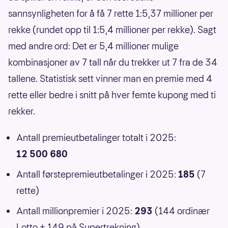
sannsynligheten for å få 7 rette 1:5,37 millioner per
rekke (rundet opp til 1:5,4 millioner per rekke). Sagt
med andre ord: Det er 5,4 millioner mulige
kombinasjoner av 7 tall når du trekker ut 7 fra de 34
tallene. Statistisk sett vinner man en premie med 4
rette eller bedre i snitt på hver femte kupong med ti
rekker.
Antall premieutbetalinger totalt i 2025:
12 500 680
Antall førstepremieutbetalinger i 2025:
185
(7
rette)
Antall millionpremier i 2025:
293
(144 ordinær
Lotto + 149 på Supertrekning)