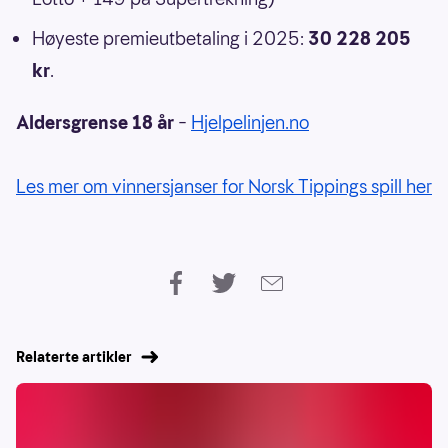
Høyeste premieutbetaling i 2025:
30 228 205
kr
.
Aldersgrense 18 år
–
Hjelpelinjen.no
Les mer om vinnersjanser for Norsk Tippings spill her
Relaterte artikler