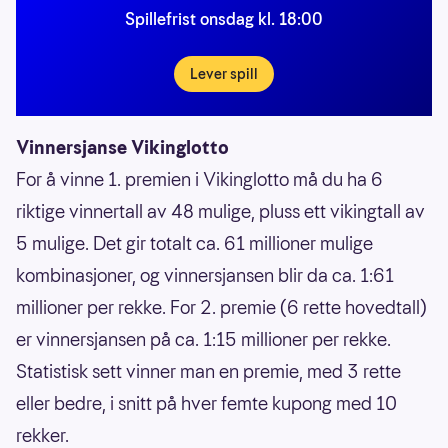
Spillefrist onsdag kl. 18:00
Lever spill
Vinnersjanse Vikinglotto
For å vinne 1. premien i Vikinglotto må du ha 6
riktige vinnertall av 48 mulige, pluss ett vikingtall av
5 mulige. Det gir totalt ca. 61 millioner mulige
kombinasjoner, og vinnersjansen blir da ca. 1:61
millioner per rekke. For 2. premie (6 rette hovedtall)
er vinnersjansen på ca. 1:15 millioner per rekke.
Statistisk sett vinner man en premie, med 3 rette
eller bedre, i snitt på hver femte kupong med 10
rekker.