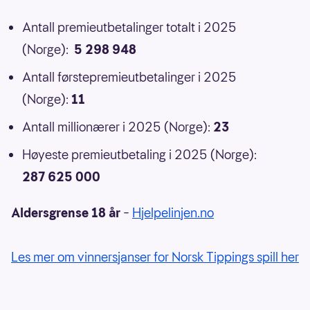
Antall premieutbetalinger totalt i 2025
(Norge):
5 298 948
Antall førstepremieutbetalinger i 2025
(Norge):
11
Antall millionærer i 2025 (Norge):
23
Høyeste premieutbetaling i 2025 (Norge):
287 625 000
Aldersgrense 18 år
–
Hjelpelinjen.no
Les mer om vinnersjanser for Norsk Tippings spill her