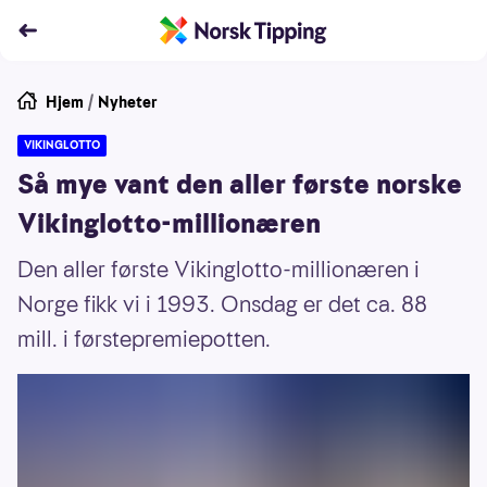
Hjem
/
Nyheter
VIKINGLOTTO
Så mye vant den aller første norske
Vikinglotto-millionæren
Den aller første Vikinglotto-millionæren i
Norge fikk vi i 1993. Onsdag er det ca. 88
mill. i førstepremiepotten.