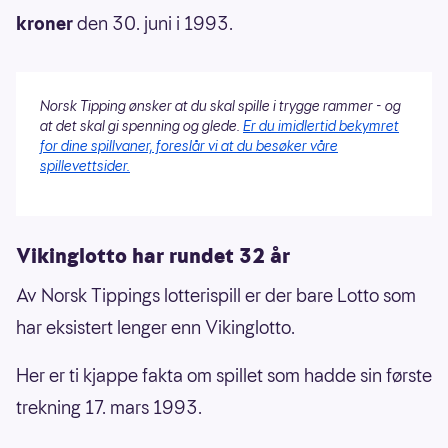
kroner
den 30. juni i 1993.
Norsk Tipping ønsker at du skal spille i trygge rammer - og
at det skal gi spenning og glede.
Er du imidlertid bekymret
for dine spillvaner, foreslår vi at du besøker våre
spillevettsider.
Vikinglotto har rundet 32 år
Av Norsk Tippings lotterispill er der bare Lotto som
har eksistert lenger enn Vikinglotto.
Her er ti kjappe fakta om spillet som hadde sin første
trekning 17. mars 1993.