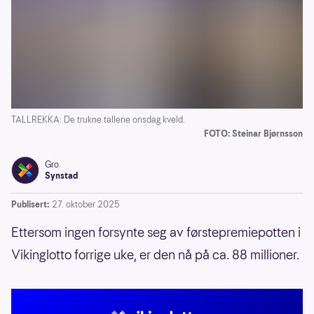
TALLREKKA: De trukne tallene onsdag kveld.
FOTO: Steinar Bjørnsson
Gro
Synstad
Publisert:
27. oktober 2025
Ettersom ingen forsynte seg av førstepremiepotten i
Vikinglotto forrige uke, er den nå på ca. 88 millioner.