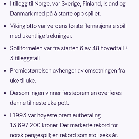
I tillegg til Norge, var Sverige, Finland, Island og
Danmark med på å starte opp spillet.
Vikinglotto var verdens første flernasjonale spill
med ukentlige trekninger.
Spillformelen var fra starten 6 av 48 hovedtall +
3 tilleggstall
Premiestørrelsen avhenger av omsetningen fra
uke til uke.
Dersom ingen vinner førstepremien overføres
denne til neste uke pott.
I 1993 var høyeste premieutbetaling
13 697 200 kroner. Det markerte rekord for
norsk pengespill; en rekord som sto i seks år.