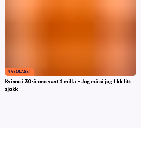
NABOLAGET
Kvinne i 30-årene vant 1 mill.: – Jeg må si jeg fikk litt
sjokk