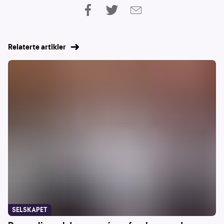
Relaterte artikler
SELSKAPET