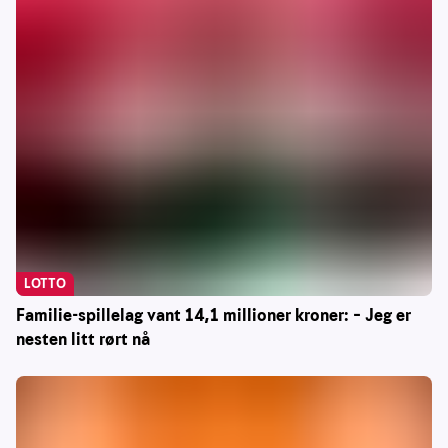
LOTTO
Familie-spillelag vant 14,1 millioner kroner: – Jeg er
nesten litt rørt nå