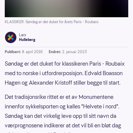
KLASSIKER: Søndag er det duket for årets Paris - Roubaix.
Lars
Hulleberg
Publisert:
8. april 2016
Endret:
2. januar 2023
Søndag er det duket for klassikeren Paris - Roubaix
med to norske i utfordrerposisjon. Edvald Boasson
Hagen og Alexander Kristoff stiller begge til start.
Det tradisjonsrike rittet er et av Monumentene
innenfor sykkelsporten og kalles "Helvete i nord".
Søndag kan det virkelig leve opp til sitt navn da
værprognosene indikerer at det vil bli en bløt dag