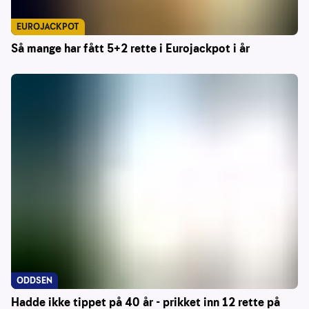
EUROJACKPOT
Så mange har fått 5+2 rette i Eurojackpot i år
ODDSEN
Hadde ikke tippet på 40 år - prikket inn 12 rette på