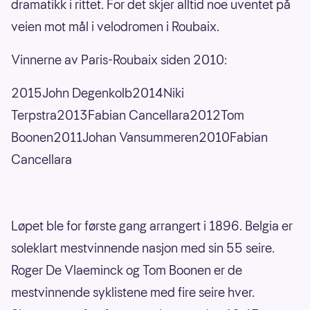
dramatikk i rittet. For det skjer alltid noe uventet på
veien mot mål i velodromen i Roubaix.
Vinnerne av Paris-Roubaix siden 2010:
2015John Degenkolb2014Niki
Terpstra2013Fabian Cancellara2012Tom
Boonen2011Johan Vansummeren2010Fabian
Cancellara
Løpet ble for første gang arrangert i 1896. Belgia er
soleklart mestvinnende nasjon med sin 55 seire.
Roger De Vlaeminck og Tom Boonen er de
mestvinnende syklistene med fire seire hver.