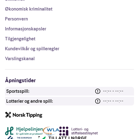
Økonomisk kriminalitet
Personvern
Informasjonskapsler
Tilgjengelighet
Kundevilkår og spilleregler
Varslingskanal
Åpningstider
Sportsspill:
--:-- - --:--
Lotterier og andre spill:
--:-- - --:--
Andre lenker