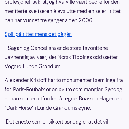
profesjonell syklist, og hva ville vært bedre for den
meritterte sveitseren å avslutte med en seier i rittet
han har vunnet tre ganger siden 2006.
Spill på rittet mens det pågår.
- Sagan og Cancellara er de store favorittene
uavhengig av vær, sier Norsk Tippings oddssetter
Vegard Lunde Grandum.
Alexander Kristoff har to monumenter i samlinga fra
før. Paris-Roubaix er en av tre som mangler. Søndag
er han som en utfordrer å regne. Boasson Hagen en
"Dark Horse" i Lunde Grandums øyne.
Det eneste som er sikkert søndag er at det vil