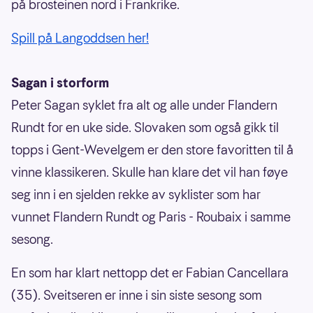
på brosteinen nord i Frankrike.
Spill på Langoddsen her!
Sagan i storform
Peter Sagan syklet fra alt og alle under Flandern
Rundt for en uke side. Slovaken som også gikk til
topps i Gent-Wevelgem er den store favoritten til å
vinne klassikeren. Skulle han klare det vil han føye
seg inn i en sjelden rekke av syklister som har
vunnet Flandern Rundt og Paris - Roubaix i samme
sesong.
En som har klart nettopp det er Fabian Cancellara
(35). Sveitseren er inne i sin siste sesong som