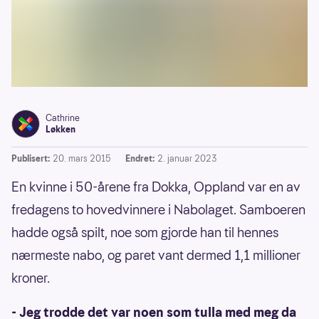
Cathrine
Løkken
Publisert:
20. mars 2015
Endret:
2. januar 2023
En kvinne i 50-årene fra Dokka, Oppland var en av
fredagens to hovedvinnere i Nabolaget. Samboeren
hadde også spilt, noe som gjorde han til hennes
nærmeste nabo, og paret vant dermed 1,1 millioner
kroner.
- Jeg trodde det var noen som tulla med meg da