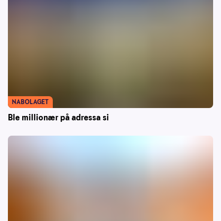
NABOLAGET
Ble millionær på adressa si