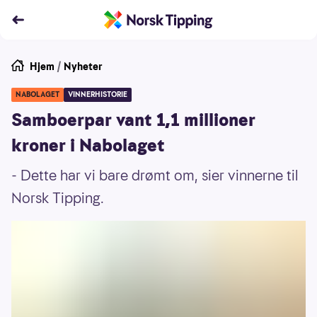
Hjem
/
Nyheter
NABOLAGET
VINNERHISTORIE
Samboerpar vant 1,1 millioner
kroner i Nabolaget
- Dette har vi bare drømt om, sier vinnerne til
Norsk Tipping.