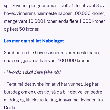
spilt - vinner pengepremier. I dette tilfellet vant 8 av
hovedvinnerens nærmeste naboer 100.000 kroner,
mange vant 10.000 kroner, enda flere 1.000 kroner
og flest 50 kroner.
Les mer om spillet Nabolaget
Samboeren ble hovedvinnerens nærmeste nabo,
noe som gjorde at han vant 100 000 kroner.
- Hvordan skal dere feire nå?
- Først må det synke inn at vi har vunnet. Jeg har
bursdag om en ukes tid, så da blir det vel en bedre
middag og litt ekstra feiring, innrømmer kvinnen fra
Dokka.