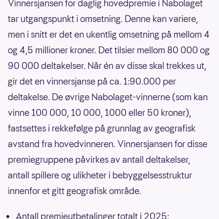
Vinnersjansen for daglig hovedpremie i Nabolaget
tar utgangspunkt i omsetning. Denne kan variere,
men i snitt er det en ukentlig omsetning på mellom 4
og 4,5 millioner kroner. Det tilsier mellom 80 000 og
90 000 deltakelser. Når én av disse skal trekkes ut,
gir det en vinnersjanse på ca. 1:90.000 per
deltakelse. De øvrige Nabolaget-vinnerne (som kan
vinne 100 000, 10 000, 1000 eller 50 kroner),
fastsettes i rekkefølge på grunnlag av geografisk
avstand fra hovedvinneren. Vinnersjansen for disse
premiegruppene påvirkes av antall deltakelser,
antall spillere og ulikheter i bebyggelsesstruktur
innenfor et gitt geografisk område.
Antall premieutbetalinger totalt i 2025: