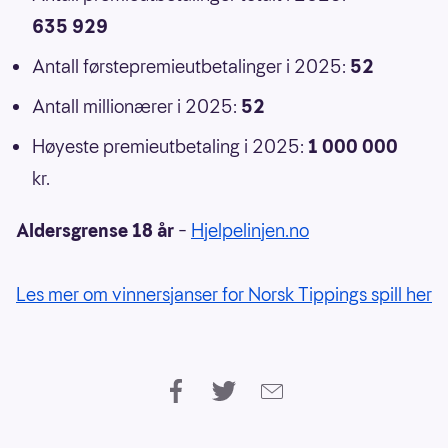
635 929
Antall førstepremieutbetalinger i 2025:
52
Antall millionærer i 2025:
52
Høyeste premieutbetaling i 2025:
1 000 000
kr.
Aldersgrense 18 år
–
Hjelpelinjen.no
Les mer om vinnersjanser for Norsk Tippings spill her