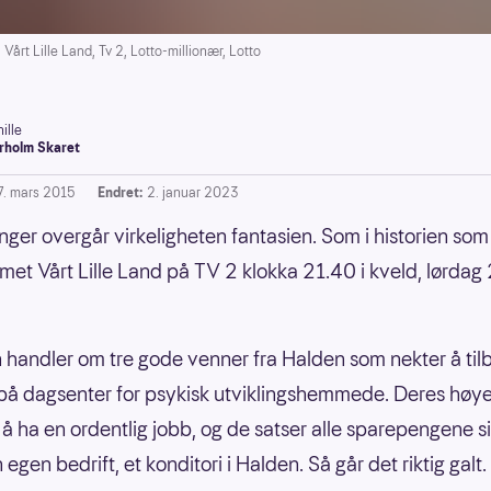
Vårt Lille Land, Tv 2, Lotto-millionær, Lotto
ille
rholm Skaret
7. mars 2015
Endret:
2. januar 2023
ger overgår virkeligheten fantasien. Som i historien som
et Vårt Lille Land på TV 2 klokka 21.40 i kveld, lørdag 
n handler om tre gode venner fra Halden som nekter å til
å dagsenter for psykisk utviklingshemmede. Deres høy
 å ha en ordentlig jobb, og de satser alle sparepengene s
n egen bedrift, et konditori i Halden. Så går det riktig galt.