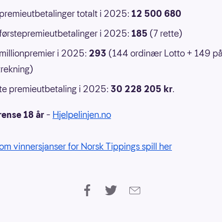
 premieutbetalinger totalt i 2025:
12 500 680
 førstepremieutbetalinger i 2025:
185
(7 rette)
 millionpremier i 2025:
293
(144 ordinær Lotto + 149 p
rekning)
e premieutbetaling i 2025:
30 228 205 kr
.
rense 18 år
–
Hjelpelinjen.no
om vinnersjanser for Norsk Tippings spill her