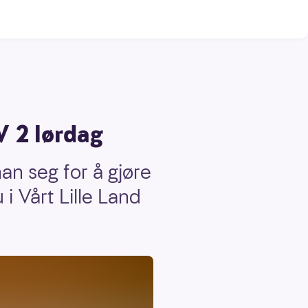
V 2 lørdag
an seg for å gjøre
 i Vårt Lille Land