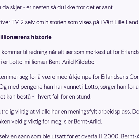
a skjer - er nesten så du ikke tror det er sant.
iver TV 2 selv om historien som vises på i Vårt Lille Land 
illionærens historie
kommer til redning når alt ser som mørkest ut for Erland
i er Lotto-millionær Bent-Arild Kildebo.
emmer seg for å være med å kjempe for Erlandsens Con
 Og med pengene han har vunnet i Lotto, sørger han for a
et kan bestå - i hvert fall for en stund.
utrolig viktig at vi alle har en meningsfylt arbeidsplass. De
en veldig viktig for meg, sier Bernt-Arild.
selv en sønn som ble utsatt for et overfall i 2000. Bernt-A