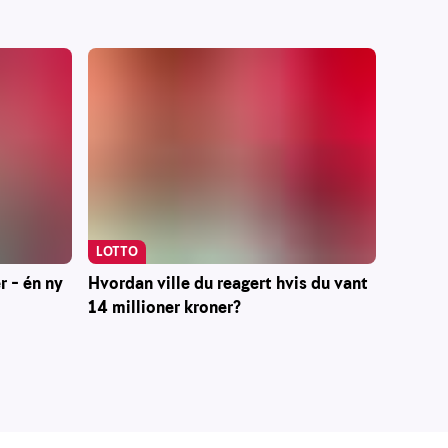
LOTTO
r – én ny
Hvordan ville du reagert hvis du vant
14 millioner kroner?