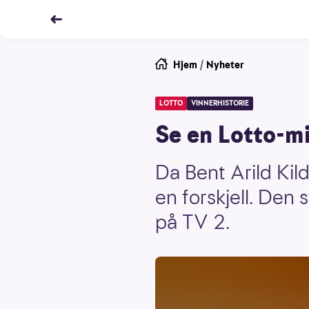
Hjem
/
Nyheter
LOTTO
VINNERHISTORIE
Se en Lotto-mi
Da Bent Arild Kil
en forskjell. Den 
på TV 2.