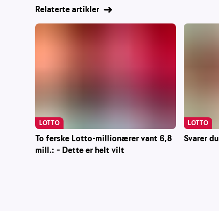
Relaterte artikler
LOTTO
LOTTO
To ferske Lotto-millionærer vant 6,8
Svarer du
mill.: – Dette er helt vilt