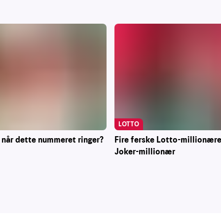
LOTTO
 når dette nummeret ringer?
Fire ferske Lotto-millionære
Joker-millionær