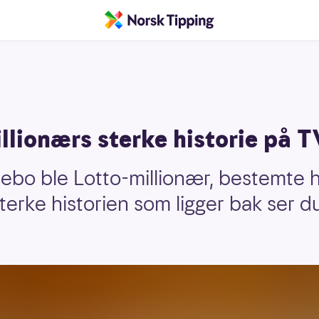
llionærs sterke historie på T
debo ble Lotto-millionær, bestemte h
sterke historien som ligger bak ser du