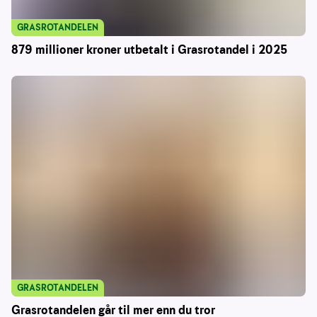
GRASROTANDELEN
879 millioner kroner utbetalt i Grasrotandel i 2025
GRASROTANDELEN
Grasrotandelen går til mer enn du tror