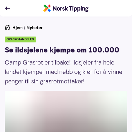
Hjem
/
Nyheter
GRASROTANDELEN
Se ildsjelene kjempe om 100.000
Camp Grasrot er tilbake! Ildsjeler fra hele
landet kjemper med nebb og klør for å vinne
penger til sin grasrotmottaker!