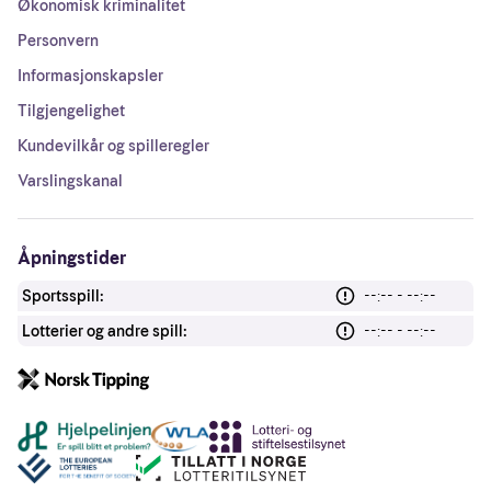
Økonomisk kriminalitet
Personvern
Informasjonskapsler
Tilgjengelighet
Kundevilkår og spilleregler
Varslingskanal
Åpningstider
Sportsspill:
--:-- - --:--
Lotterier og andre spill:
--:-- - --:--
Andre lenker