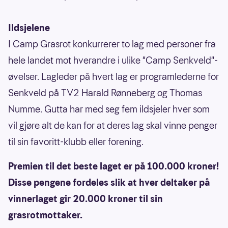
Ildsjelene
I Camp Grasrot konkurrerer to lag med personer fra
hele landet mot hverandre i ulike "Camp Senkveld"-
øvelser. Lagleder på hvert lag er programlederne for
Senkveld på TV2 Harald Rønneberg og Thomas
Numme. Gutta har med seg fem ildsjeler hver som
vil gjøre alt de kan for at deres lag skal vinne penger
til sin favoritt-klubb eller forening.
Premien til det beste laget er på 100.000 kroner!
Disse pengene fordeles slik at hver deltaker på
vinnerlaget gir 20.000 kroner til sin
grasrotmottaker.