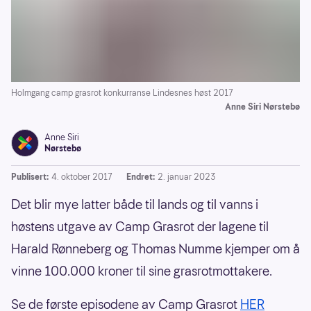
Holmgang camp grasrot konkurranse Lindesnes høst 2017
Anne Siri Nørstebø
Anne Siri
Nørstebø
Publisert:
4. oktober 2017
Endret:
2. januar 2023
Det blir mye latter både til lands og til vanns i
høstens utgave av Camp Grasrot der lagene til
Harald Rønneberg og Thomas Numme kjemper om å
vinne 100.000 kroner til sine grasrotmottakere.
Se de første episodene av Camp Grasrot
HER