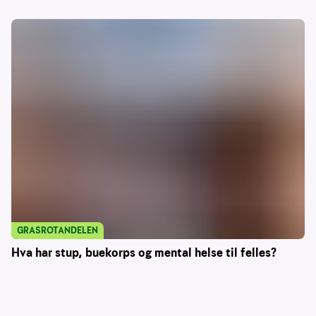
GRASROTANDELEN
Hva har stup, buekorps og mental helse til felles?