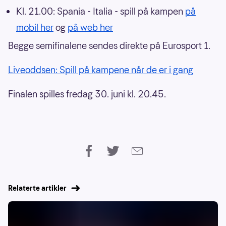
Kl. 21.00: Spania - Italia - spill på kampen
på
mobil her
og
på web her
Begge semifinalene sendes direkte på Eurosport 1.
Liveoddsen: Spill på kampene når de er i gang
Finalen spilles fredag 30. juni kl. 20.45.
Relaterte artikler