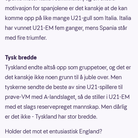
motivasjon for spanjolene er det kanskje at de kan
komme opp på like mange U21-gull som Italia. Italia
har vunnet U21-EM fem ganger, mens Spania står
med fire triumfer.
Tysk bredde
Tyskland endte altså opp som gruppetoer, og det er
det kanskje ikke noen grunn til å juble over. Men
tyskerne sendte de beste av sine U21-spillere til
prøve-VM med A-landslaget, så de stiller i U21-EM
med et slags reservepreget mannskap. Men dårlig
er det ikke - Tyskland har stor bredde.
Holder det mot et entusiastisk England?