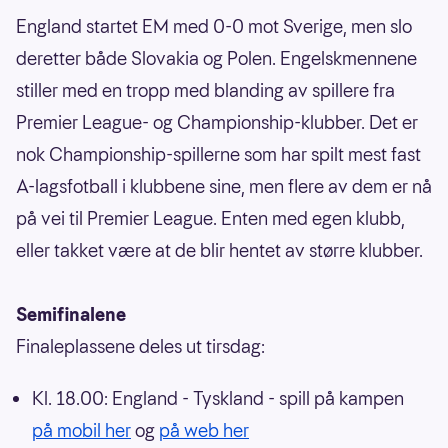
England startet EM med 0-0 mot Sverige, men slo
deretter både Slovakia og Polen. Engelskmennene
stiller med en tropp med blanding av spillere fra
Premier League- og Championship-klubber. Det er
nok Championship-spillerne som har spilt mest fast
A-lagsfotball i klubbene sine, men flere av dem er nå
på vei til Premier League. Enten med egen klubb,
eller takket være at de blir hentet av større klubber.
Semifinalene
Finaleplassene deles ut tirsdag:
Kl. 18.00: England - Tyskland - spill på kampen
på mobil her
og
på web her