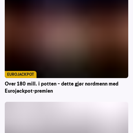
EUROJACKPOT
Over 180 mill. i potten – dette gjør nordmenn med
Eurojackpot-premien