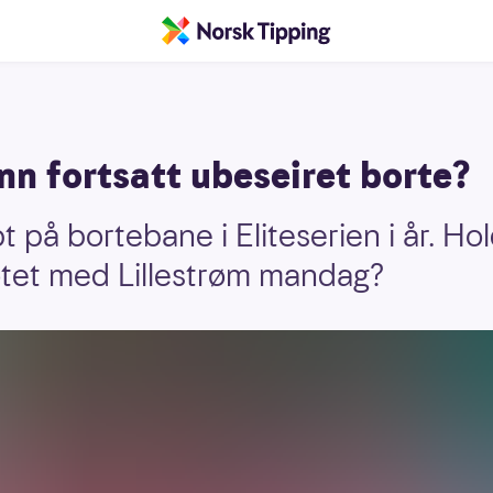
nn fortsatt ubeseiret borte?
t på bortebane i Eliteserien i år. Hol
øtet med Lillestrøm mandag?