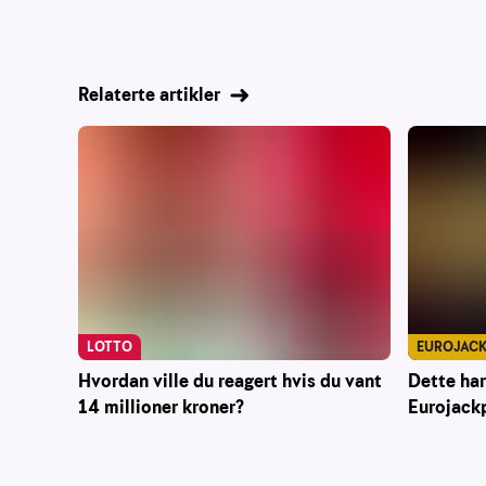
Relaterte artikler
EUROJAC
LOTTO
Dette har
Hvordan ville du reagert hvis du vant
Eurojack
14 millioner kroner?