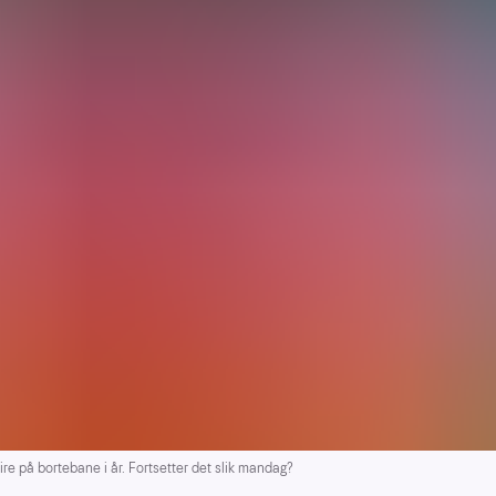
re på bortebane i år. Fortsetter det slik mandag?