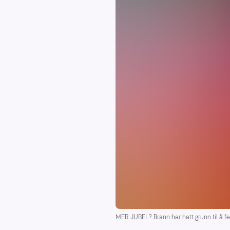
MER JUBEL? Brann har hatt grunn til å fei