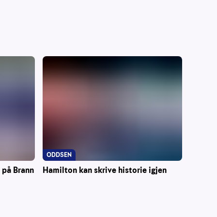
ODDSEN
Hamilton kan skrive historie igjen
r på Brann