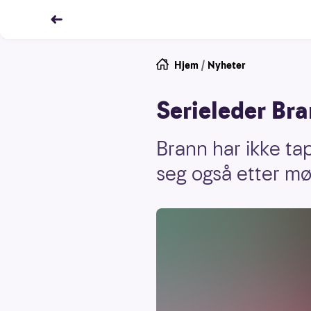
Hjem
/
Nyheter
Serieleder Bra
Brann har ikke tap
seg også etter m