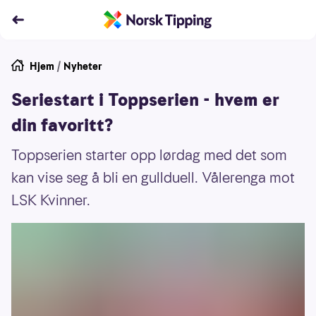
Hjem
/
Nyheter
Seriestart i Toppserien - hvem er
din favoritt?
Toppserien starter opp lørdag med det som
kan vise seg å bli en gullduell. Vålerenga mot
LSK Kvinner.