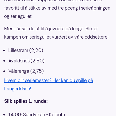
favoritt til å stikke av med tre poeng i serieåpningen
og seriegullet.
Men i år ser du ut til å jevnere på lenge. Slik er
kampen om seriegullet vurdert av våre oddsettere:
Lillestrøm (2,20)
Avaldsnes (2,50)
Vålerenga (2,75)
Hvem blir seriemester? Her kan du spille på
Langoddsen!
Slik spilles 1. runde:
14.00: Sandviken - Kolbotn