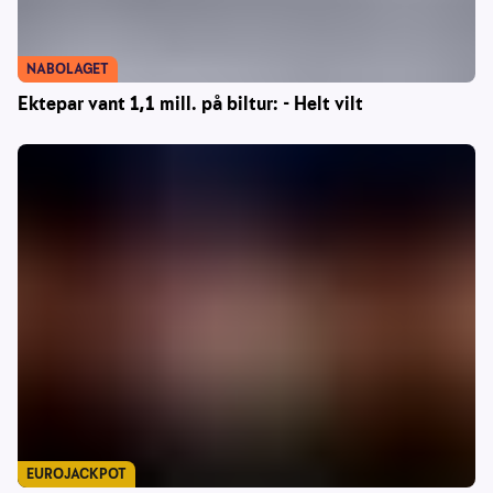
NABOLAGET
Ektepar vant 1,1 mill. på biltur: - Helt vilt
EUROJACKPOT