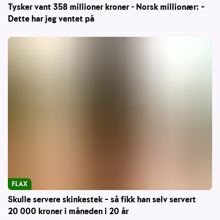
Tysker vant 358 millioner kroner - Norsk millionær: –
Dette har jeg ventet på
FLAX
Skulle servere skinkestek – så fikk han selv servert
20 000 kroner i måneden i 20 år