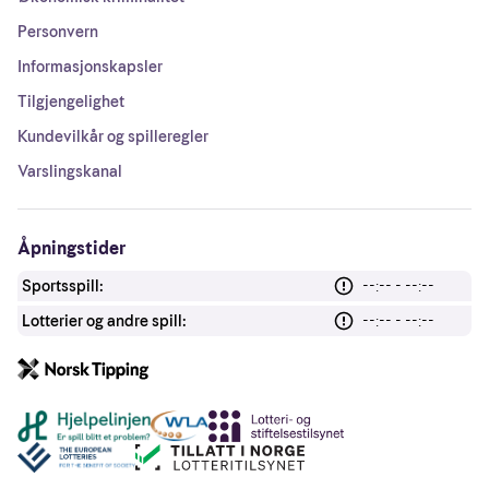
Personvern
Informasjonskapsler
Tilgjengelighet
Kundevilkår og spilleregler
Varslingskanal
Åpningstider
Sportsspill:
--:-- - --:--
Lotterier og andre spill:
--:-- - --:--
Andre lenker