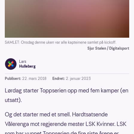
SAMLET: Onsdag denne uken var alle kapteinene samlet på kickoff.
Sjur Stølen / Digitalsport
Lars
Hulleberg
Publisert:
22. mars 2018
Endret:
2. januar 2023
Lørdag starter Toppserien opp med fem kamper (en
utsatt).
Og det starter med et smell. Hardtsatsende
Vålerenga mot regjerende mester LSK Kvinner. LSK
som har vunnet Toppserien de fire siste årene er