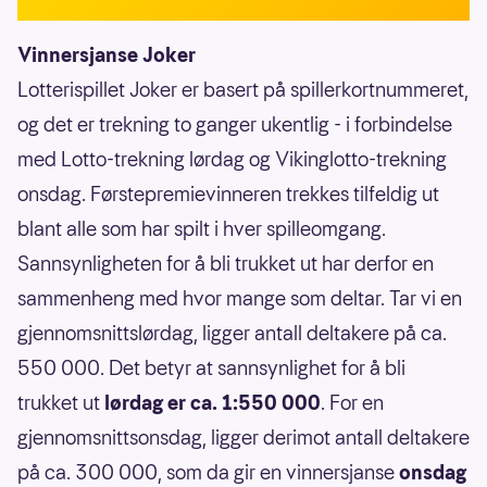
Vinnersjanse Joker
Lotterispillet Joker er basert på spillerkortnummeret,
og det er trekning to ganger ukentlig - i forbindelse
med Lotto-trekning lørdag og Vikinglotto-trekning
onsdag. Førstepremievinneren trekkes tilfeldig ut
blant alle som har spilt i hver spilleomgang.
Sannsynligheten for å bli trukket ut har derfor en
sammenheng med hvor mange som deltar. Tar vi en
gjennomsnittslørdag, ligger antall deltakere på ca.
550 000. Det betyr at sannsynlighet for å bli
trukket ut
lørdag er ca. 1:550 000
. For en
gjennomsnittsonsdag, ligger derimot antall deltakere
på ca. 300 000, som da gir en vinnersjanse
onsdag