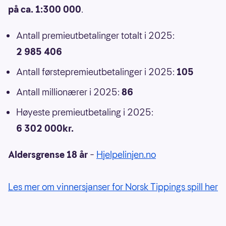
på ca. 1:300 000
.
Antall premieutbetalinger totalt i 2025:
2 985 406
Antall førstepremieutbetalinger i 2025:
105
Antall millionærer i 2025:
86
Høyeste premieutbetaling i 2025:
6 302 000kr.
Aldersgrense 18 år
–
Hjelpelinjen.no
Les mer om vinnersjanser for Norsk Tippings spill her