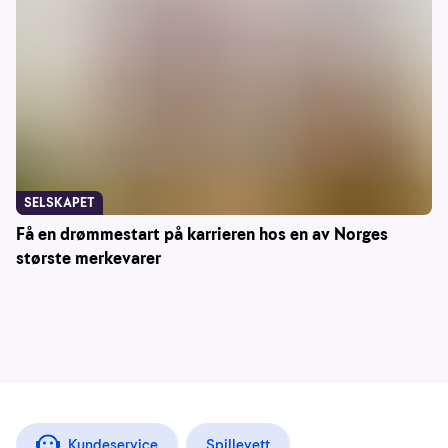
SELSKAPET
Få en drømmestart på karrieren hos en av Norges
største merkevarer
Kundeservice
Spillevett