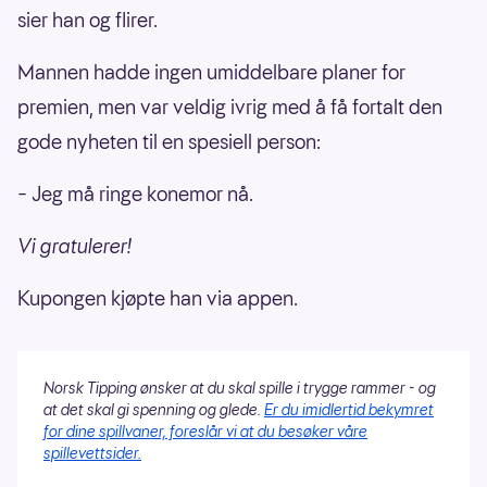
sier han og flirer.
Mannen hadde ingen umiddelbare planer for
premien, men var veldig ivrig med å få fortalt den
gode nyheten til en spesiell person:
– Jeg må ringe konemor nå.
Vi gratulerer!
Kupongen kjøpte han via appen.
Norsk Tipping ønsker at du skal spille i trygge rammer - og
at det skal gi spenning og glede.
Er du imidlertid bekymret
for dine spillvaner, foreslår vi at du besøker våre
spillevettsider.