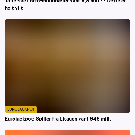
To ferske Lotto-millionærer vant 6,8 mill.: – Dette er
helt vilt
EUROJACKPOT
Eurojackpot: Spiller fra Litauen vant 946 mill.