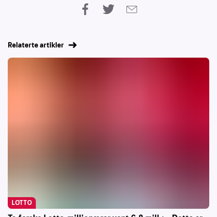
Relaterte artikler
LOTTO