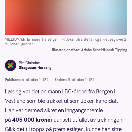
MILLIONÆR: En mann fra Bergen fikk Joker på siste tall og sikret seg over 2
millioner i gevinst.
Illustrasjonsfoto: Adobe Stock/Norsk Tipping
Pie-Christine
Skagsoset Norseng
Publisert:
5. oktober 2024
Endret:
6. oktober 2024
Lørdag var det en mann i 50-årene fra Bergen i
Vestland som ble trukket ut som Joker-kandidat.
Han var dermed sikret en inngangspremie
på
405 000 kroner
uansett utfallet av trekningen.
Gikk det til topps på premiestigen, kunne han sitte