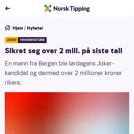
Hjem
/
Nyheter
JOKER
VINNERHISTORIE
Sikret seg over 2 mill. på siste tall
En mann fra Bergen ble lørdagens Joker-
kandidat og dermed over 2 millioner kroner
rikere.