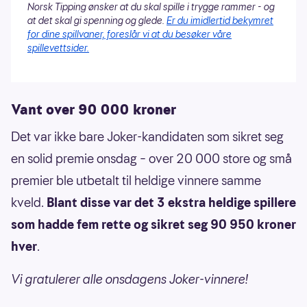
Norsk Tipping ønsker at du skal spille i trygge rammer - og
at det skal gi spenning og glede.
Er du imidlertid bekymret
for dine spillvaner, foreslår vi at du besøker våre
spillevettsider.
Vant over 90 000 kroner
Det var ikke bare Joker-kandidaten som sikret seg
en solid premie onsdag – over 20 000 store og små
premier ble utbetalt til heldige vinnere samme
kveld.
Blant disse var det 3 ekstra heldige spillere
som hadde fem rette og sikret seg 90 950 kroner
hver
.
Vi gratulerer alle onsdagens Joker-vinnere!