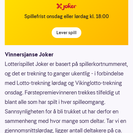
Spillefrist onsdag eller lørdag kl. 18:00
Lever spill
Vinnersjanse Joker
Lotterispillet Joker er basert på spillerkortnummeret,
og det er trekning to ganger ukentlig - i forbindelse
med Lotto-trekning lørdag og Vikinglotto-trekning
onsdag. Førstepremievinneren trekkes tilfeldig ut
blant alle som har spilt i hver spilleomgang.
Sannsynligheten for å bli trukket ut har derfor en
sammenheng med hvor mange som deltar. Tar vi en
gjennomsnittslørdag, ligger antall deltakere på ca.