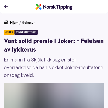
Hjem
/
Nyheter
JOKER
VINNERHISTORIE
Vant solid premie i Joker: – Følelsen
av lykkerus
En mann fra Skjåk fikk seg en stor
overraskelse da han sjekket Joker-resultatene
onsdag kveld.