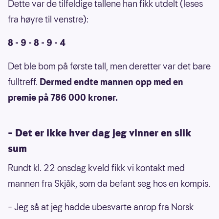
Dette var de tilfeldige tallene han fikk utdelt (leses
fra høyre til venstre):
8 - 9 - 8 - 9 - 4
Det ble bom på første tall, men deretter var det bare
fulltreff.
Dermed endte mannen opp med en
premie på 786 000 kroner.
– Det er ikke hver dag jeg vinner en slik
sum
Rundt kl. 22 onsdag kveld fikk vi kontakt med
mannen fra Skjåk, som da befant seg hos en kompis.
– Jeg så at jeg hadde ubesvarte anrop fra Norsk