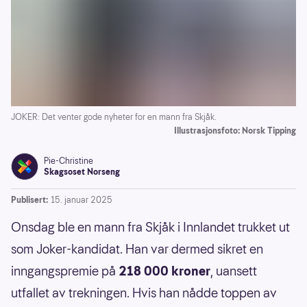
JOKER: Det venter gode nyheter for en mann fra Skjåk.
Illustrasjonsfoto: Norsk Tipping
Pie-Christine
Skagsoset Norseng
Publisert:
15. januar 2025
Onsdag ble en mann fra Skjåk i Innlandet trukket ut
som Joker-kandidat. Han var dermed sikret en
inngangspremie på
218 000 kroner
, uansett
utfallet av trekningen. Hvis han nådde toppen av