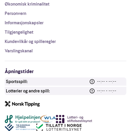
Økonomisk kriminalitet
Personvern
Informasjonskapsler
Tilgjengelighet
Kundevilkår og spilleregler
Varslingskanal
Åpningstider
Sportsspill:
--:-- - --:--
Lotterier og andre spill:
--:-- - --:--
Andre lenker