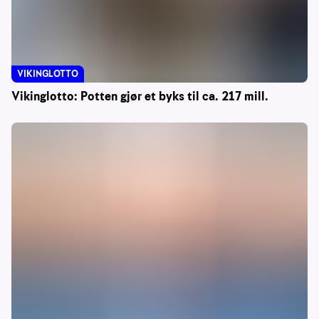
VIKINGLOTTO
Vikinglotto: Potten gjør et byks til ca. 217 mill.