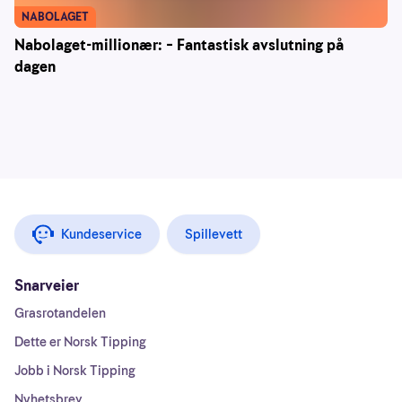
NABOLAGET
Nabolaget-millionær: – Fantastisk avslutning på
dagen
Kundeservice
Spillevett
Snarveier
Grasrotandelen
Dette er Norsk Tipping
Jobb i Norsk Tipping
Nyhetsbrev