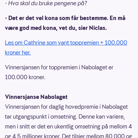
- Hva skal du bruke pengene på?
- Det er det vel kona som får bestemme. En må
være god med kona, vet du, sier Niclas.
Les om Cathrine som vant toppremien + 100.000
kroner her.
Vinnersjansen for toppremien i Nabolaget er
100.000 kroner.
Vinnersjanse Nabolaget
Vinnersjansen for daglig hovedpremie i Nabolaget
tar utgangspunkt i omsetning. Denne kan variere,
men i snitt er det en ukentlig omsetning på mellom 4
og 4,5 millioner kroner. Det tilsier mellom 80 000 og