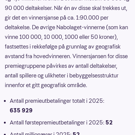
90 000 deltakelser. Når én av disse skal trekkes ut,
gir det en vinnersjanse på ca. 1:90.000 per
deltakelse. De øvrige Nabolaget-vinnerne (som kan
vinne 100 000, 10 000, 1000 eller 50 kroner),
fastsettes i rekkefølge på grunnlag av geografisk
avstand fra hovedvinneren. Vinnersjansen for disse
premiegruppene påvirkes av antall deltakelser,
antall spillere og ulikheter i bebyggelsesstruktur
innenfor et gitt geografisk område.
Antall premieutbetalinger totalt i 2025:
635 929
Antall førstepremieutbetalinger i 2025:
52
Antall millionærer i 2025:
52