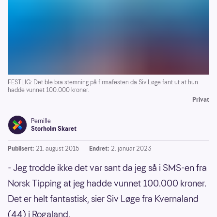
FESTLIG: Det ble bra stemning på firmafesten da Siv Løge fant ut at hun
hadde vunnet 100.000 kroner.
Privat
Pernille
Storholm Skaret
Publisert:
21. august 2015
Endret:
2. januar 2023
- Jeg trodde ikke det var sant da jeg så i SMS-en fra
Norsk Tipping at jeg hadde vunnet 100.000 kroner.
Det er helt fantastisk, sier Siv Løge fra Kvernaland
(44) i Rogaland.