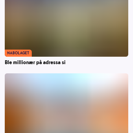
NABOLAGET
Ble millionær på adressa si