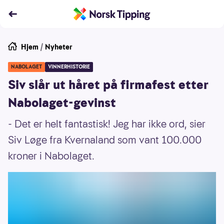
Hjem
/
Nyheter
NABOLAGET
VINNERHISTORIE
Siv slår ut håret på firmafest etter
Nabolaget-gevinst
- Det er helt fantastisk! Jeg har ikke ord, sier
Siv Løge fra Kvernaland som vant 100.000
kroner i Nabolaget.