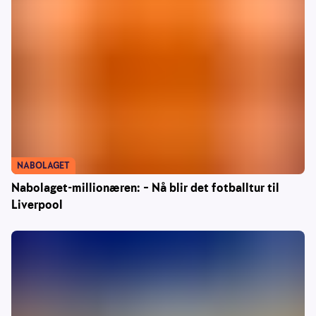
NABOLAGET
Nabolaget-millionæren: – Nå blir det fotballtur til
Liverpool