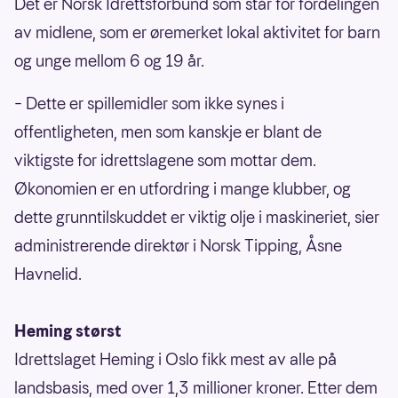
Det er Norsk Idrettsforbund som står for fordelingen
av midlene, som er øremerket lokal aktivitet for barn
og unge mellom 6 og 19 år.
– Dette er spillemidler som ikke synes i
offentligheten, men som kanskje er blant de
viktigste for idrettslagene som mottar dem.
Økonomien er en utfordring i mange klubber, og
dette grunntilskuddet er viktig olje i maskineriet, sier
administrerende direktør i Norsk Tipping, Åsne
Havnelid.
Heming størst
Idrettslaget Heming i Oslo fikk mest av alle på
landsbasis, med over 1,3 millioner kroner. Etter dem