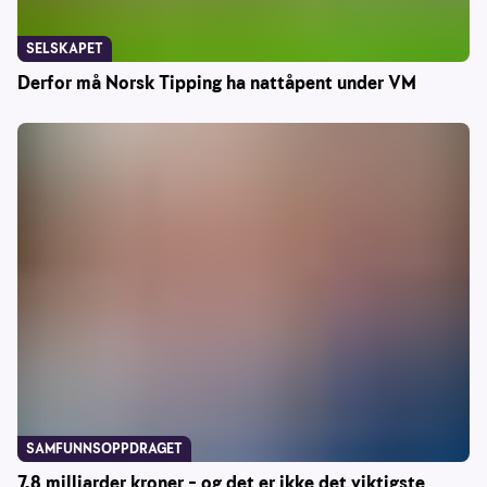
SELSKAPET
Derfor må Norsk Tipping ha nattåpent under VM
SAMFUNNSOPPDRAGET
7,8 milliarder kroner – og det er ikke det viktigste