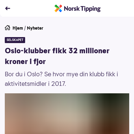
Hjem
/
Nyheter
SELSKAPET
Oslo-klubber fikk 32 millioner
kroner i fjor
Bor du i Oslo? Se hvor mye din klubb fikk i
aktivitetsmidler i 2017.