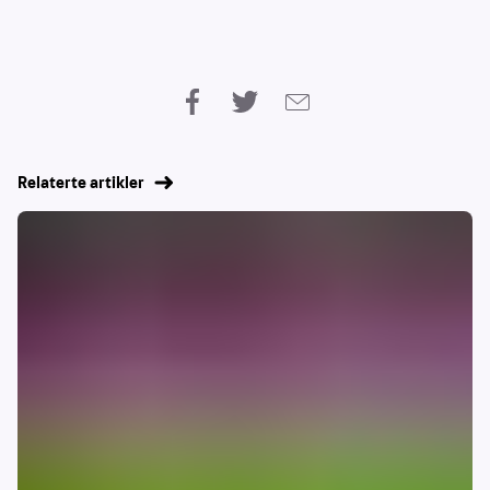
Relaterte artikler