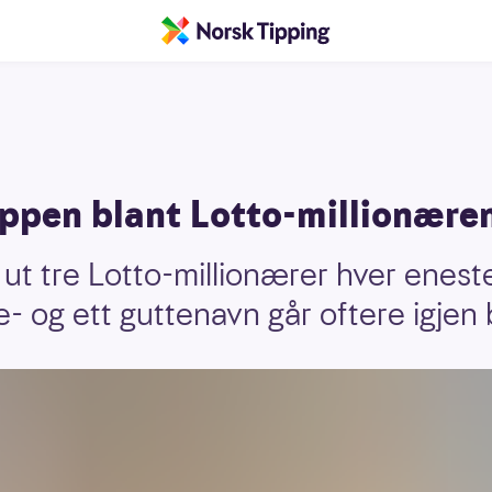
ppen blant Lotto-millionære
t ut tre Lotto-millionærer hver enes
te- og ett guttenavn går oftere igjen