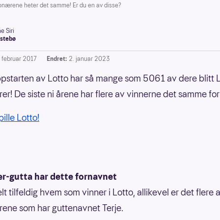
nærene heter det samme! Er du en av disse?
e Siri
stebø
. februar 2017
Endret:
2. januar 2023
pstarten av Lotto har så mange som 5061 av dere blitt L
rer! De siste ni årene har flere av vinnerne det samme fo
ille Lotto!
ær-gutta har dette fornavnet
lt tilfeldig hvem som vinner i Lotto, allikevel er det flere 
rene som har guttenavnet Terje.