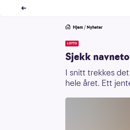
Hjem
/
Nyheter
LOTTO
Sjekk navneto
I snitt trekkes de
hele året. Ett jen