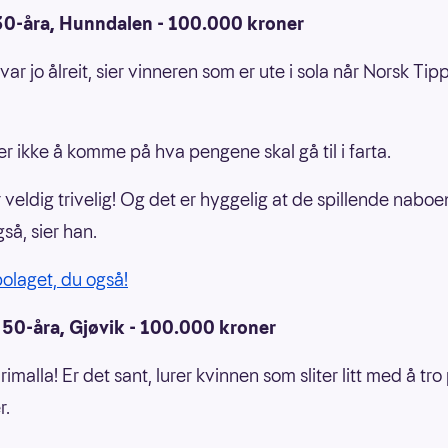
30-åra, Hunndalen - 100.000 kroner
 var jo ålreit, sier vinneren som er ute i sola når Norsk Tip
er ikke å komme på hva pengene skal gå til i farta.
r veldig trivelig! Og det er hyggelig at de spillende nabo
så, sier han.
bolaget, du også!
 50-åra, Gjøvik - 100.000 kroner
rimalla! Er det sant, lurer kvinnen som sliter litt med å tro
r.