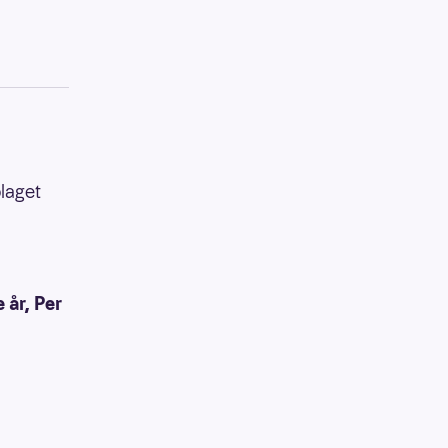
olaget
år, Per