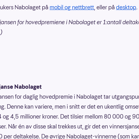
mukers Nabolaget på
mobil og nettbrett
, eller på
desktop
.
jansen for hovedpremiene i Nabolaget er 1:antall deltak
.)
janse Nabolaget
ansen for daglig hovedpremie i Nabolaget tar utgangspun
g. Denne kan variere, men i snitt er det en ukentlig omse
 og 4,5 millioner kroner. Det tilsier mellom 80 000 og 
er. Når én av disse skal trekkes ut, gir det en vinnersjans
 per deltakelse. De øvrige Nabolaget-vinnerne (som ka