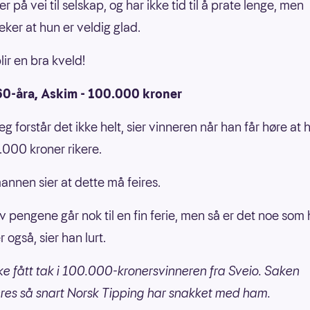
r på vei til selskap, og har ikke tid til å prate lenge, men
eker at hun er veldig glad.
lir en bra kveld!
60-åra, Askim - 100.000 kroner
eg forstår det ikke helt, sier vinneren når han får høre at 
0.000 kroner rikere.
nnen sier at dette må feires.
v pengene går nok til en fin ferie, men så er det noe som 
 også, sier han lurt.
kke fått tak i 100.000-kronersvinneren fra Sveio. Saken
es så snart Norsk Tipping har snakket med ham.