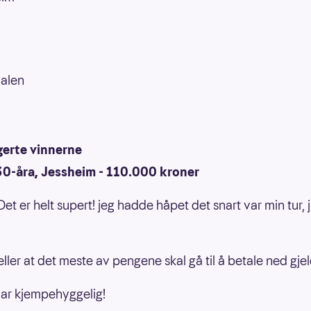
alen
gerte vinnerne
30-åra, Jessheim - 110.000 kroner
 Det er helt supert! jeg hadde håpet det snart var min tur, 
eller at det meste av pengene skal gå til å betale ned gjel
var kjempehyggelig!