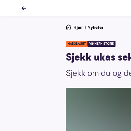
Hjem
/
Nyheter
NABOLAGET
VINNERHISTORIE
Sjekk ukas se
Sjekk om du og de 