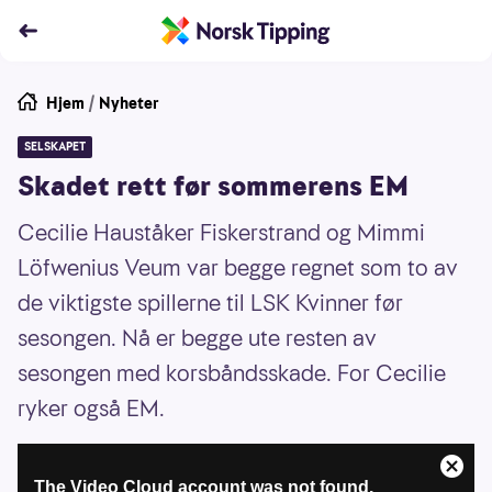
Hjem
/
Nyheter
SELSKAPET
Skadet rett før sommerens EM
Cecilie Hauståker Fiskerstrand og Mimmi
Löfwenius Veum var begge regnet som to av
de viktigste spillerne til LSK Kvinner før
sesongen. Nå er begge ute resten av
sesongen med korsbåndsskade. For Cecilie
ryker også EM.