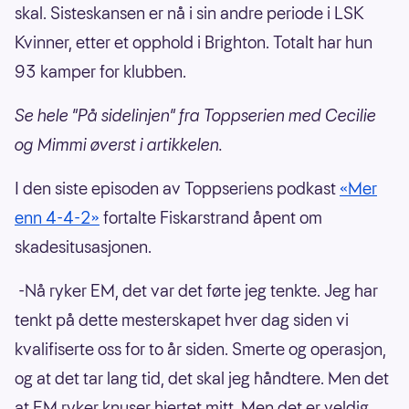
skal. Sisteskansen er nå i sin andre periode i LSK
Kvinner, etter et opphold i Brighton. Totalt har hun
93 kamper for klubben.
Se hele "På sidelinjen" fra Toppserien med Cecilie
og Mimmi øverst i artikkelen.
I den siste episoden av Toppseriens podkast
«Mer
enn 4-4-2»
fortalte Fiskarstrand åpent om
skadesitusasjonen.
-Nå ryker EM, det var det førte jeg tenkte. Jeg har
tenkt på dette mesterskapet hver dag siden vi
kvalifiserte oss for to år siden. Smerte og operasjon,
og at det tar lang tid, det skal jeg håndtere. Men det
at EM ryker knuser hjertet mitt. Men det er veldig