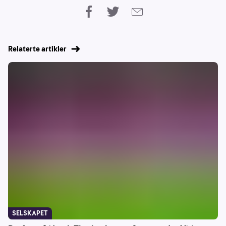
Relaterte artikler
SELSKAPET