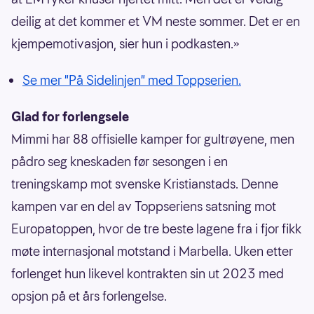
deilig at det kommer et VM neste sommer. Det er en
kjempemotivasjon, sier hun i podkasten.»
Se mer "På Sidelinjen" med Toppserien.
Glad for forlengsele
Mimmi har 88 offisielle kamper for gultrøyene, men
pådro seg kneskaden før sesongen i en
treningskamp mot svenske Kristianstads. Denne
kampen var en del av Toppseriens satsning mot
Europatoppen, hvor de tre beste lagene fra i fjor fikk
møte internasjonal motstand i Marbella. Uken etter
forlenget hun likevel kontrakten sin ut 2023 med
opsjon på et års forlengelse.