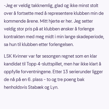
-Jeg er veldig takknemlig, glad og ikke minst stolt
over å fortsette med å representere klubben min de
kommende årene. Mitt hjerte er her. Jeg setter
veldig stor pris på at klubben ønsker å forlenge
kontrakten med meg midt i min lange skadeperiode,
sa hun til klubben etter forlengelsen.
LSK Kvinner var før sesongen regnet som en klar
kandidat til Topp 4-sluttspillet, men har ikke klart å
oppfylle forventningene. Etter 13 serierunder ligger
de nå på en 6. plass – to og tre poeng bak
henholdsvis Stabæk og Lyn.