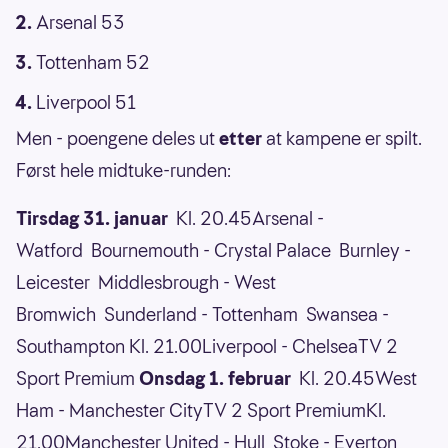
Arsenal 53
Tottenham 52
Liverpool 51
Men - poengene deles ut
etter
at kampene er spilt.
Først hele midtuke-runden:
Tirsdag 31. januar
Kl. 20.45Arsenal -
Watford Bournemouth - Crystal Palace Burnley -
Leicester Middlesbrough - West
Bromwich Sunderland - Tottenham Swansea -
Southampton Kl. 21.00Liverpool - ChelseaTV 2
Sport Premium
Onsdag 1. februar
Kl. 20.45West
Ham - Manchester CityTV 2 Sport PremiumKl.
21.00Manchester United - Hull Stoke - Everton