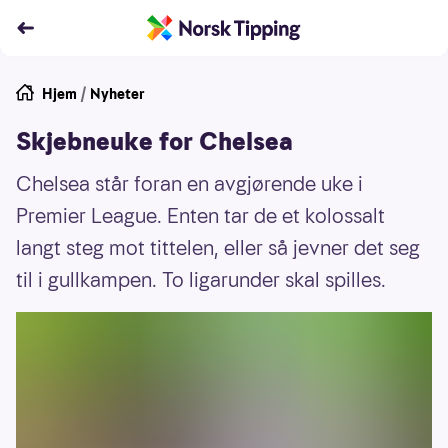
Hjem
/
Nyheter
Skjebneuke for Chelsea
Chelsea står foran en avgjørende uke i
Premier League. Enten tar de et kolossalt
langt steg mot tittelen, eller så jevner det seg
til i gullkampen. To ligarunder skal spilles.