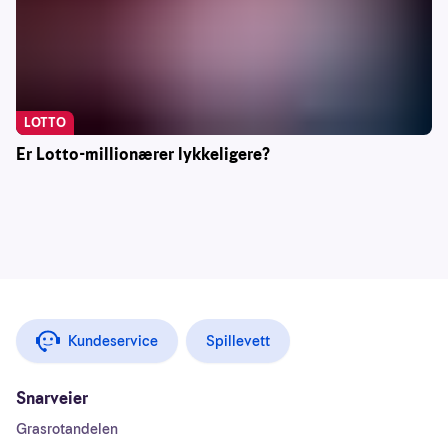
LOTTO
Er Lotto-millionærer lykkeligere?
Kundeservice
Spillevett
Snarveier
Grasrotandelen