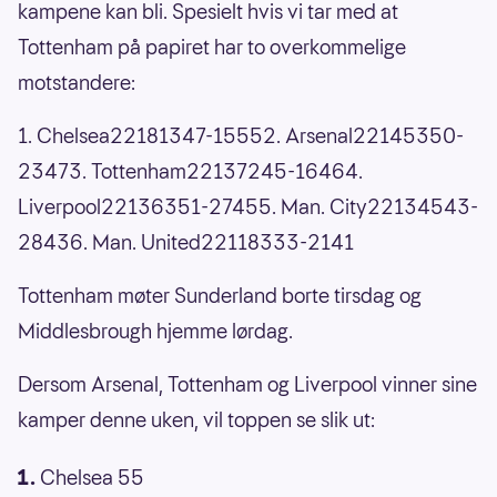
kampene kan bli. Spesielt hvis vi tar med at
Tottenham på papiret har to overkommelige
motstandere:
1. Chelsea22181347-15552. Arsenal22145350-
23473. Tottenham22137245-16464.
Liverpool22136351-27455. Man. City22134543-
28436. Man. United22118333-2141
Tottenham møter Sunderland borte tirsdag og
Middlesbrough hjemme lørdag.
Dersom Arsenal, Tottenham og Liverpool vinner sine
kamper denne uken, vil toppen se slik ut:
Chelsea 55