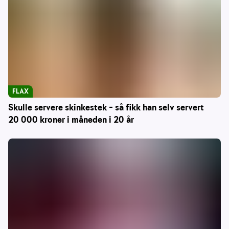
FLAX
Skulle servere skinkestek – så fikk han selv servert
20 000 kroner i måneden i 20 år