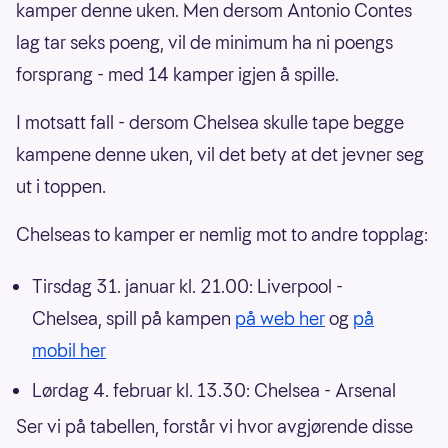
kamper denne uken. Men dersom Antonio Contes
lag tar seks poeng, vil de minimum ha ni poengs
forsprang - med 14 kamper igjen å spille.
I motsatt fall - dersom Chelsea skulle tape begge
kampene denne uken, vil det bety at det jevner seg
ut i toppen.
Chelseas to kamper er nemlig mot to andre topplag:
Tirsdag 31. januar kl. 21.00: Liverpool -
Chelsea, spill på kampen
på web her
og
på
mobil her
Lørdag 4. februar kl. 13.30: Chelsea - Arsenal
Ser vi på tabellen, forstår vi hvor avgjørende disse