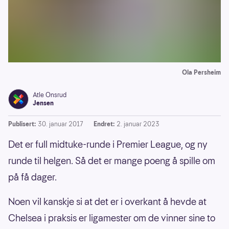
Ola Persheim
Atle Onsrud
Jensen
Publisert:
30. januar 2017
Endret:
2. januar 2023
Det er full midtuke-runde i Premier League, og ny
runde til helgen. Så det er mange poeng å spille om
på få dager.
Noen vil kanskje si at det er i overkant å hevde at
Chelsea i praksis er ligamester om de vinner sine to