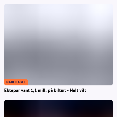
NABOLAGET
Ektepar vant 1,1 mill. på biltur: - Helt vilt