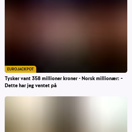
EUROJACKPOT
Tysker vant 358 millioner kroner - Norsk millionær: –
Dette har jeg ventet på