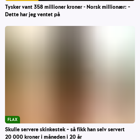
Tysker vant 358 millioner kroner - Norsk millionær: –
Dette har jeg ventet på
FLAX
Skulle servere skinkestek – så fikk han selv servert
20 000 kroner i måneden i 20 år