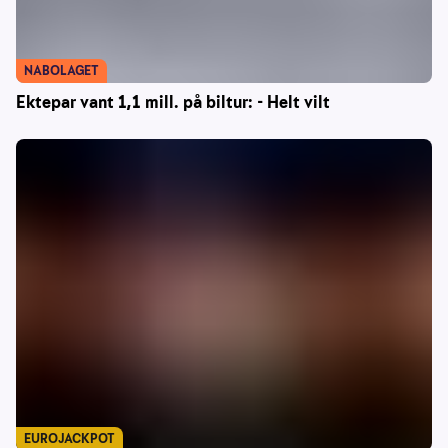
NABOLAGET
Ektepar vant 1,1 mill. på biltur: - Helt vilt
EUROJACKPOT