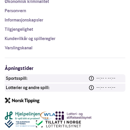
Økonomisk kriminalitet
Personvern
Informasjonskapsler
Tilgjengelighet
Kundevilkår og spilleregler
Varslingskanal
Åpningstider
Sportsspill:
--:-- - --:--
Lotterier og andre spill:
--:-- - --:--
Andre lenker