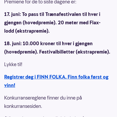
Premiene for de to siste dagene er:
17. juni: To pass til Trænafestivalen til hver i
gjengen (hovedpremie). 20 meter med Flax-
lodd (ekstrapremie).
18. juni: 10.000 kroner til hver i gjengen
(hovedpremie). Festivalbilletter (ekstrapremie).
Lykke til!
Registrer deg i FINN FOLKA. Finn folka først og
vinn!
Konkurransereglene finner du inne på
konkurransesiden.